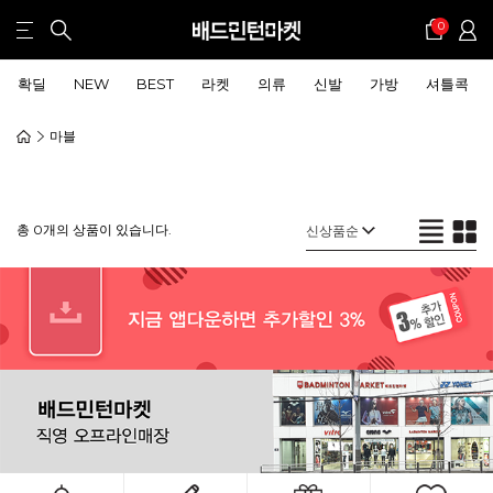
0
확딜
NEW
BEST
라켓
의류
신발
가방
셔틀콕
마블
총 0개의 상품이 있습니다.