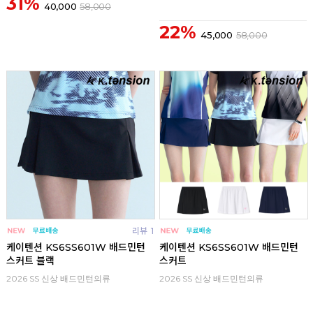
31%
40,000
58,000
22%
45,000
58,000
리뷰
1
리뷰
케이텐션 KS6SS601W 배드민턴
케이텐션 KS6SS601W 배드민턴
스커트 블랙
스커트
2026 SS 신상 배드민턴의류
2026 SS 신상 배드민턴의류