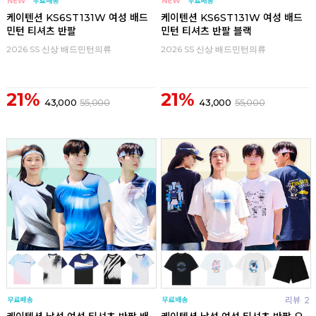
리뷰
리뷰
케이텐션 KS6ST131W 여성 배드
케이텐션 KS6ST131W 여성 배드
민턴 티셔츠 반팔
민턴 티셔츠 반팔 블랙
2026 SS 신상 배드민턴의류
2026 SS 신상 배드민턴의류
21%
21%
43,000
55,000
43,000
55,000
리뷰
리뷰
2