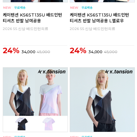
리뷰
리뷰
케이텐션 KS6ST135U 배드민턴
케이텐션 KS6ST135U 배드민턴
티셔츠 반팔 남여공용
티셔츠 반팔 남여공용 L옐로우
2026 SS 신상 배드민턴의류
2026 SS 신상 배드민턴의류
24%
24%
34,000
45,000
34,000
45,000