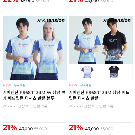
45,000
58,000
43,000
55,000
리뷰
리뷰
케이텐션 KS6ST133M W 남성 여
케이텐션 KS6ST133M 남성 배드
성 배드민턴 티셔츠 반팔 블루
민턴 티셔츠 반팔
2026 SS 신상 배드민턴의류
2026 SS 신상 배드민턴의류
21%
21%
43,000
55,000
43,000
55,000