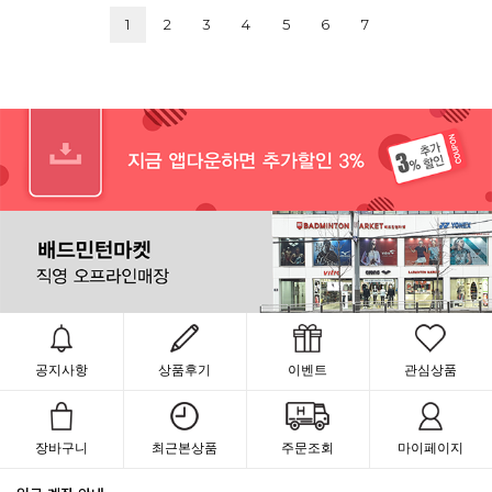
1
2
3
4
5
6
7
공지사항
상품후기
이벤트
관심상품
장바구니
최근본상품
주문조회
마이페이지