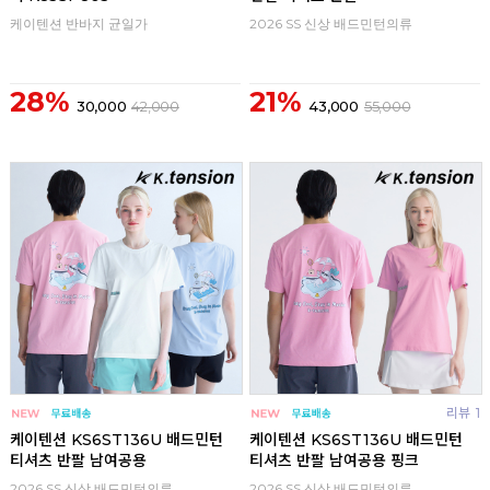
케이텐션 반바지 균일가
2026 SS 신상 배드민턴의류
28%
21%
30,000
42,000
43,000
55,000
리뷰
리뷰
1
케이텐션 KS6ST136U 배드민턴
케이텐션 KS6ST136U 배드민턴
티셔츠 반팔 남여공용
티셔츠 반팔 남여공용 핑크
2026 SS 신상 배드민턴의류
2026 SS 신상 배드민턴의류