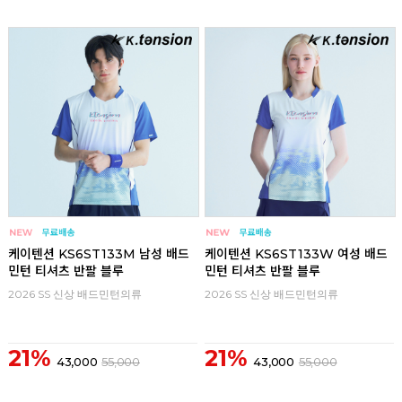
리뷰
리뷰
케이텐션 KS6ST133M 남성 배드
케이텐션 KS6ST133W 여성 배드
민턴 티셔츠 반팔 블루
민턴 티셔츠 반팔 블루
2026 SS 신상 배드민턴의류
2026 SS 신상 배드민턴의류
21%
21%
43,000
55,000
43,000
55,000