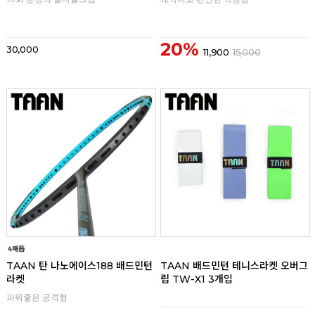
20%
30,000
11,900
15,000
리뷰
리뷰
TAAN 탄 나노에이스188 배드민턴
TAAN 배드민턴 테니스라켓 오버그
라켓
립 TW-X1 3개입
파워좋은 공격형