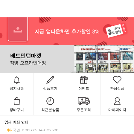
공지사항
상품후기
이벤트
관심상품
장바구니
최근본상품
주문조회
마이페이지
입금 계좌 안내
국민
808837-04-002608