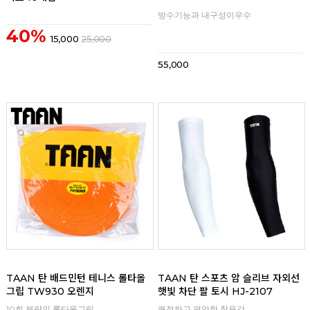
방수기능과 내구성이우수
40%
15,000
25,000
55,000
리뷰
리뷰
TAAN 탄 배드민턴 테니스 롤타올
TAAN 탄 스포츠 암 슬리브 자외선
그립 TW930 오렌지
햇빛 차단 팔 토시 HJ-2107
10회 분량의 롤타올그립
쾌적하고 편안한 착용감