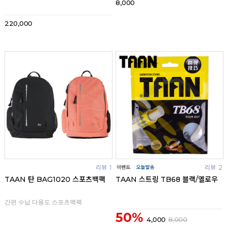
8,000
220,000
리뷰
1
리뷰
2
TAAN 탄 BAG1020 스포츠백팩
TAAN 스트링 TB68 블랙/옐로우
간편 수납 다용도 스포츠백팩
50%
4,000
8,000