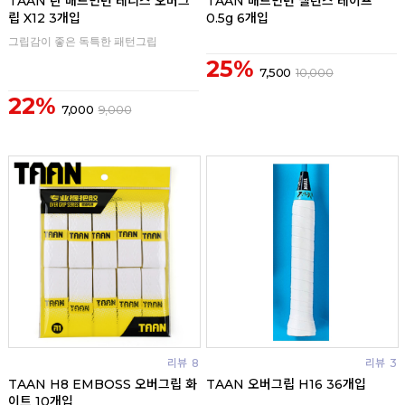
TAAN 탄 배드민턴 테니스 오버그
TAAN 배드민턴 밸런스 테이프
립 X12 3개입
0.5g 6개입
그립감이 좋은 독특한 패턴그립
25%
7,500
10,000
22%
7,000
9,000
리뷰
8
리뷰
3
TAAN H8 EMBOSS 오버그립 화
TAAN 오버그립 H16 36개입
이트 10개입