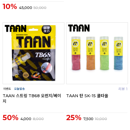
10%
45,000
50,000
리뷰
리뷰
1
TAAN 스트링 TB68 오렌지/베이
TAAN 탄 SK-15 쿨타올
지
50%
25%
4,000
8,000
7,500
10,000