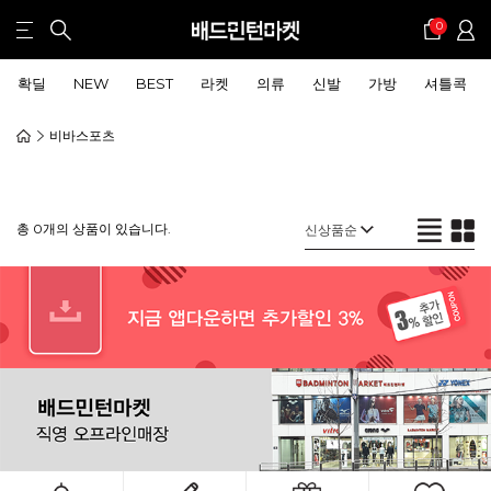
0
확딜
NEW
BEST
라켓
의류
신발
가방
셔틀콕
비바스포츠
총 0개의 상품이 있습니다.