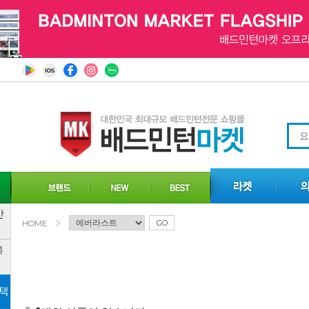
HOME
GO