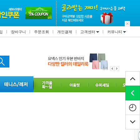
입
장바구니
주문조회
개인결제
고객센터
커뮤니티
3/3