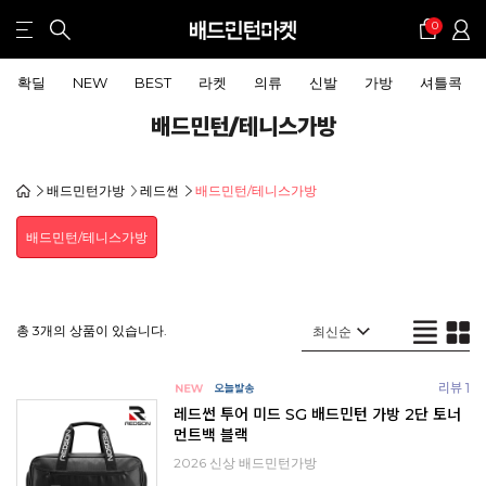
0
확딜
NEW
BEST
라켓
의류
신발
가방
셔틀콕
배드민턴/테니스가방
배드민턴가방
레드썬
배드민턴/테니스가방
배드민턴/테니스가방
총 3개의 상품이 있습니다.
리뷰 1
레드썬 투어 미드 SG 배드민턴 가방 2단 토너
먼트백 블랙
2026 신상 배드민턴가방