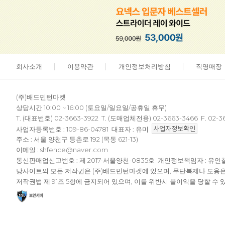
회사소개
이용약관
개인정보처리방침
직영매장
(주)배드민턴마켓
상담시간 10:00 ~ 16:00 (토요일/일요일/공휴일 휴무)
T. (대표번호) 02-3663-3922 T. (도매업체전용) 02-3663-3466 F. 02-3
사업자등록번호 : 109-86-04781 대표자 : 유미
주소 : 서울 양천구 등촌로 192 (목동 621-13)
이메일 : shfence@naver.com
통신판매업신고번호 : 제 2017-서울양천-0835호 개인정보책임자 : 유인
당사이트의 모든 저작권은 (주)배드민턴마켓에 있으며, 무단복제나 도용
저작권법 제 91조 5항에 금지되어 있으며, 이를 위반시 불이익을 당할 수 