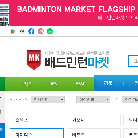
HOME
요넥스
키모니
빅터
아디다스
비트로
코트