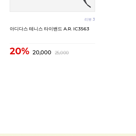
리뷰 3
아디다스 테니스 타이밴드 A.R. IC3563
20%
20,000
25,000