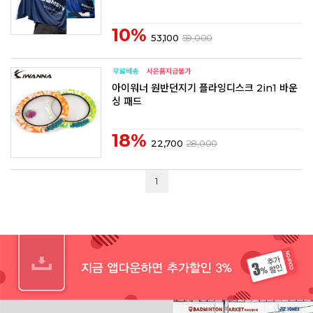
10%
53,100
59,000
아이워너 원반던지기 플라잉디스크 2in1 바운
싱 패드
18%
22,700
28,000
1