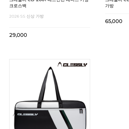
크로스백
가방
2026 SS 신상 가방
65,000
29,000