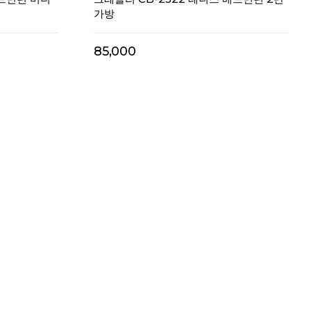
가방
85,000