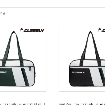
격순
-2512 테니스 배드민턴 미니
크레슬리 CB-2511 테니스 