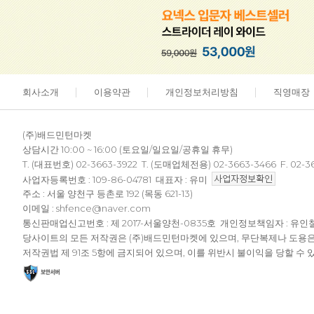
회사소개
이용약관
개인정보처리방침
직영매장
(주)배드민턴마켓
상담시간 10:00 ~ 16:00 (토요일/일요일/공휴일 휴무)
T. (대표번호) 02-3663-3922 T. (도매업체전용) 02-3663-3466 F. 02-3
사업자등록번호 : 109-86-04781 대표자 : 유미
주소 : 서울 양천구 등촌로 192 (목동 621-13)
이메일 : shfence@naver.com
통신판매업신고번호 : 제 2017-서울양천-0835호 개인정보책임자 : 유인
당사이트의 모든 저작권은 (주)배드민턴마켓에 있으며, 무단복제나 도용
저작권법 제 91조 5항에 금지되어 있으며, 이를 위반시 불이익을 당할 수 