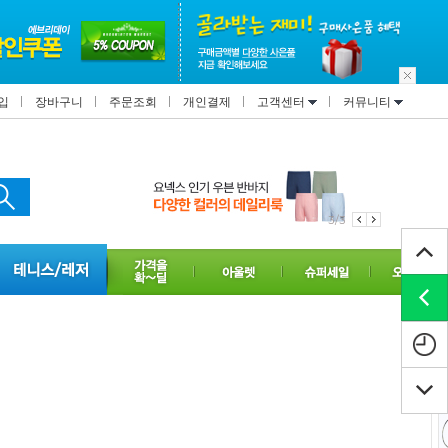
입
장바구니
주문조회
개인결제
고객센터
커뮤니티
3/3