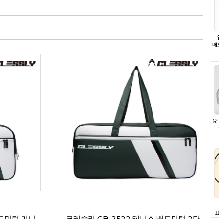
배드민턴 미니
크레슬리 CB-2522 테니스 배드민턴 2단