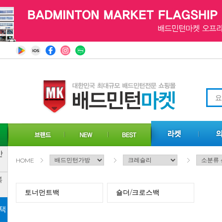
HOME
토너먼트백
숄더/크로스백