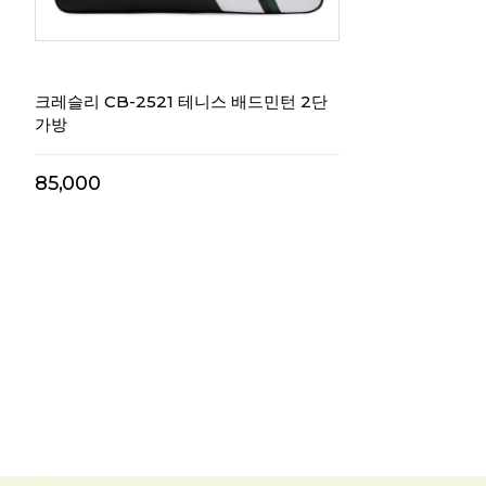
크레슬리 CB-2521 테니스 배드민턴 2단
가방
85,000