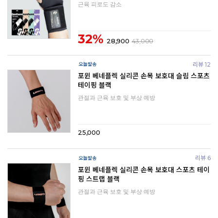
근육 피로도 감소
32%
28,900
43,000
리뷰 12
포윈 베네플렉 실리콘 손목 보호대 슬림 스포츠
테이핑 블랙
관절과 근육 보호 및 부상 예방
25,000
리뷰 6
포윈 베네플렉 실리콘 손목 보호대 스포츠 테이
핑 스트랩 블랙
관절과 근육 보호 및 부상 예방