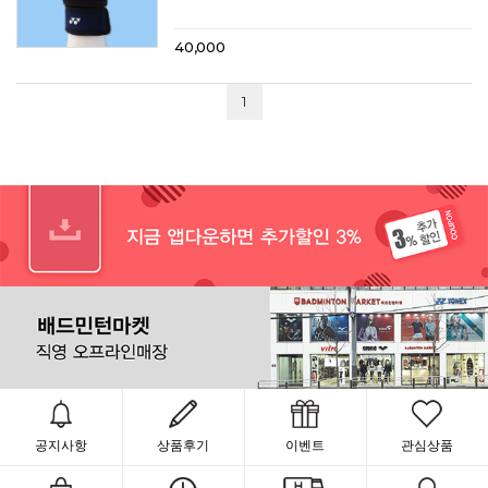
40,000
1
공지사항
상품후기
이벤트
관심상품