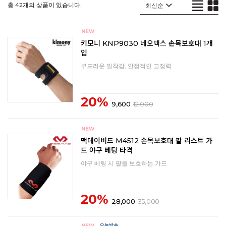
총 42개의 상품이 있습니다.
키모니 KNP9030 네오맥스 손목보호대 1개
입
부드러운 밀착감, 안정적인 고정력
20%
9,600
12,000
맥데이비드 M4512 손목보호대 팔 리스트 가
드 야구 베팅 타격
야구 베팅 시 팔을 보호하는 가드
20%
28,000
35,000