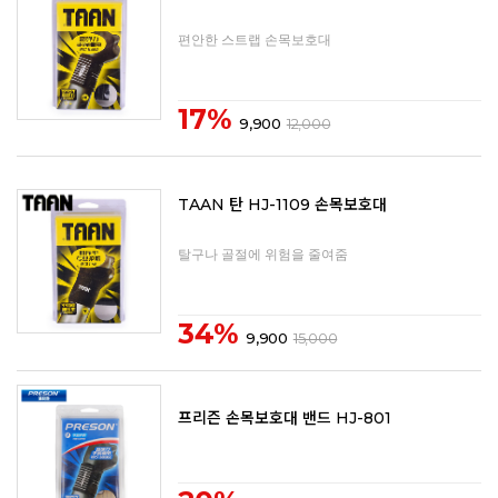
편안한 스트랩 손목보호대
17%
9,900
12,000
TAAN 탄 HJ-1109 손목보호대
탈구나 골절에 위험을 줄여줌
34%
9,900
15,000
프리즌 손목보호대 밴드 HJ-801