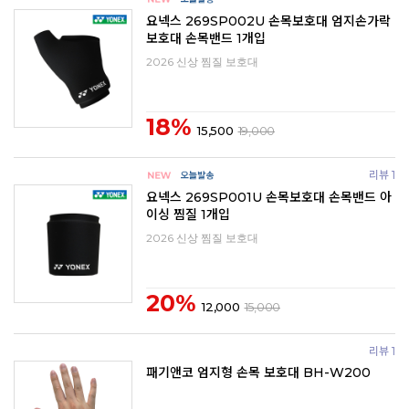
요넥스 269SP002U 손목보호대 엄지손가락
보호대 손목밴드 1개입
2026 신상 찜질 보호대
18%
15,500
19,000
리뷰 1
요넥스 269SP001U 손목보호대 손목밴드 아
이싱 찜질 1개입
2026 신상 찜질 보호대
20%
12,000
15,000
리뷰 1
패기앤코 엄지형 손목 보호대 BH-W200