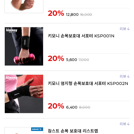
20%
12,800
16,000
리뷰 4
키모니 손목보호대 서포터 KSP001N
20%
5,600
7,000
리뷰 4
키모니 엄지형 손목보호대 서포터 KSP002N
20%
6,400
8,000
리뷰 4
잠스트 손목 보호대 리스트랩