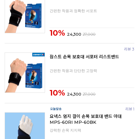
간편한 착용과 정확한 서포트
10%
24,300
27,000
리뷰 3
잠스트 손목 보호대 서포터 리스트밴드
간편한 착용과 단단한 고정력
10%
24,300
27,000
리뷰 1
요넥스 엄지 걸이 손목 보호대 밴드 아대
MPS-60RI MP-60BK
강력한 손목 지지력