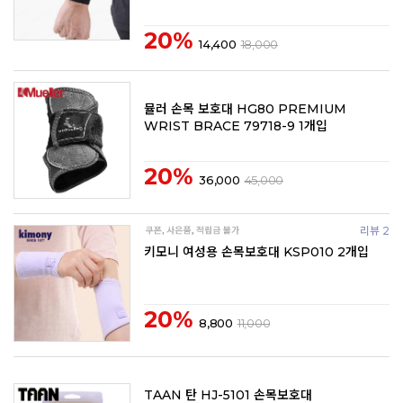
20%
14,400
18,000
뮬러 손목 보호대 HG80 PREMIUM
WRIST BRACE 79718-9 1개입
20%
36,000
45,000
리뷰 2
키모니 여성용 손목보호대 KSP010 2개입
20%
8,800
11,000
TAAN 탄 HJ-5101 손목보호대