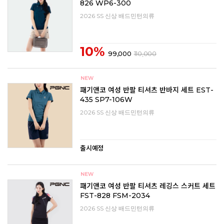
826 WP6-300
2026 SS 신상 배드민턴의류
10%
99,000
110,000
패기앤코 여성 반팔 티셔츠 반바지 세트 EST-
435 SP7-106W
2026 SS 신상 배드민턴의류
출시예정
패기앤코 여성 반팔 티셔츠 레깅스 스커트 세트
FST-828 FSM-2034
2026 SS 신상 배드민턴의류