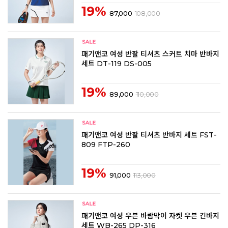
19%
87,000
108,000
패기앤코 여성 반팔 티셔츠 스커트 치마 반바지
세트 DT-119 DS-005
19%
89,000
110,000
패기앤코 여성 반팔 티셔츠 반바지 세트 FST-
809 FTP-260
19%
91,000
113,000
패기앤코 여성 우븐 바람막이 자켓 우븐 긴바지
세트 WB-265 DP-316