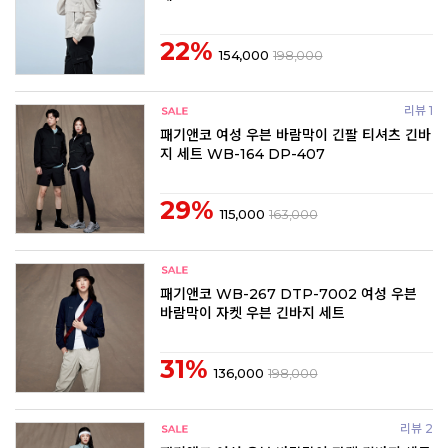
22%
154,000
198,000
리뷰 1
패기앤코 여성 우븐 바람막이 긴팔 티셔츠 긴바
지 세트 WB-164 DP-407
29%
115,000
163,000
패기앤코 WB-267 DTP-7002 여성 우븐
바람막이 자켓 우븐 긴바지 세트
31%
136,000
198,000
리뷰 2