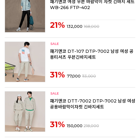
패기앤코 여성 우븐 바람막이 자켓 긴바지 세트
WB-266 FTP-402
21%
132,000
168,000
패기앤코 DT-107 DTP-7002 남성 여성 공
용티셔츠 우븐긴바지세트
31%
77,000
113,000
패기앤코 DTT-7002 DTP-7002 남성 여성
공용바람막이자켓 긴바지세트
31%
150,000
218,000