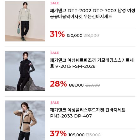
패기앤코 DTT-7002 DTP-7003 남성 여성
공용바람막이자켓 우븐긴바지세트
31%
150,000
218,000
패기앤코 여성쉐르파조끼 기모레깅스스커트세
트 V-2013 FSM-2028
28%
88,000
123,000
패기앤코 여성플리스후드자켓 긴바지세트
PNJ-2033 DP-407
37%
109,000
175,000