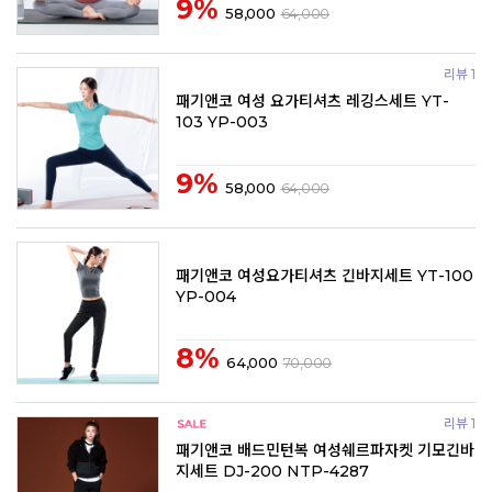
9%
58,000
64,000
리뷰 1
패기앤코 여성 요가티셔츠 레깅스세트 YT-
103 YP-003
9%
58,000
64,000
패기앤코 여성요가티셔츠 긴바지세트 YT-100
YP-004
8%
64,000
70,000
리뷰 1
패기앤코 배드민턴복 여성쉐르파자켓 기모긴바
지세트 DJ-200 NTP-4287