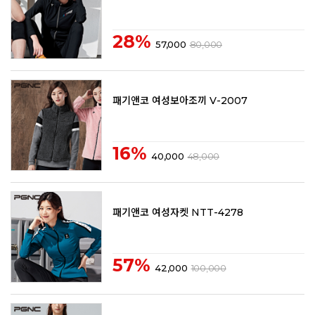
28%
57,000
80,000
패기앤코 여성보아조끼 V-2007
16%
40,000
48,000
패기앤코 여성자켓 NTT-4278
57%
42,000
100,000