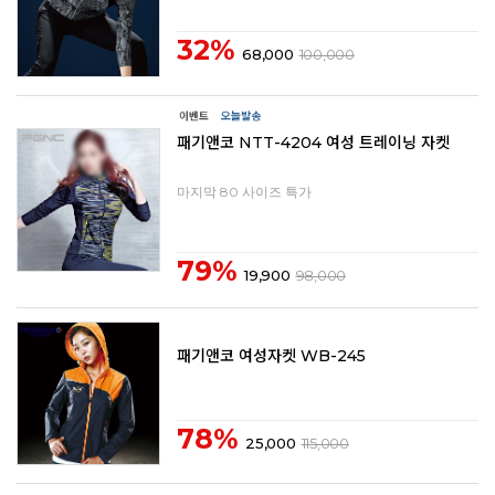
32%
68,000
100,000
패기앤코 NTT-4204 여성 트레이닝 자켓
마지막 80 사이즈 특가
79%
19,900
98,000
패기앤코 여성자켓 WB-245
78%
25,000
115,000