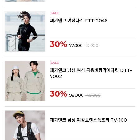
패기앤코 여성자켓 FTT-2046
30%
77,000
110,000
패기앤코 남성 여성 공용바람막이자켓 DTT-
7002
30%
98,000
140,000
패기앤코 남성 여성트렌스폼조끼 TV-100