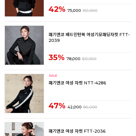
42%
75,000
130,000
패기앤코 배드민턴복 여성기모패딩자켓 FTT-
2039
35%
78,000
120,000
패기앤코 여성 자켓 NTT-4286
47%
42,000
80,000
패기앤코 여성 자켓 FTT-2036