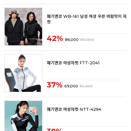
패기앤코 WB-161 남성 여성 우븐 바람막이 자
켓
42%
86,000
150,000
패기앤코 여성자켓 FTT-2041
37%
69,000
110,000
패기앤코 여성자켓 NTT-4294