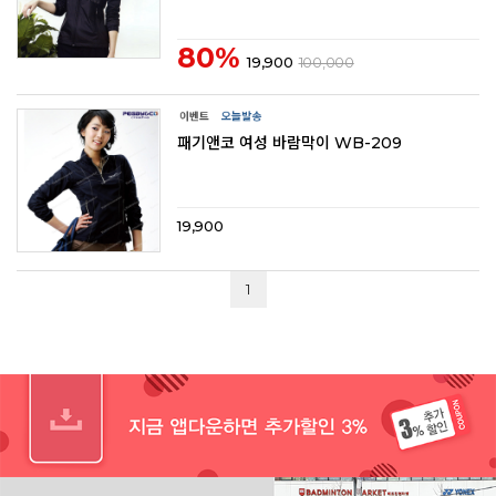
80%
19,900
100,000
패기앤코 여성 바람막이 WB-209
19,900
1