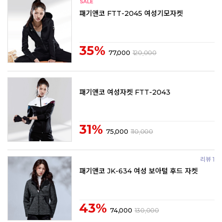
패기앤코 FTT-2045 여성기모자켓
35%
77,000
120,000
패기앤코 여성자켓 FTT-2043
31%
75,000
110,000
리뷰 1
패기앤코 JK-634 여성 보아털 후드 자켓
43%
74,000
130,000