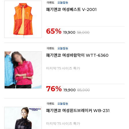
패기앤코 여성베스트 V-2001
65%
19,900
58,000
패기앤코 여성바람막이 WTT-6360
마지막 75 사이즈 특가
76%
19,900
85,000
패기앤코 여성윈드브레이커 WB-231
마지막 75 사이즈 특가