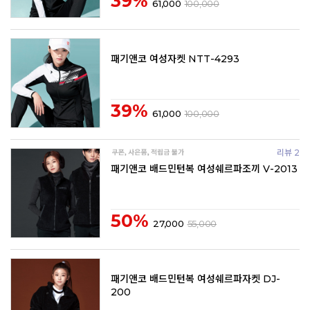
39%
61,000
100,000
패기앤코 여성자켓 NTT-4293
39%
61,000
100,000
리뷰 2
패기앤코 배드민턴복 여성쉐르파조끼 V-2013
50%
27,000
55,000
패기앤코 배드민턴복 여성쉐르파자켓 DJ-
200