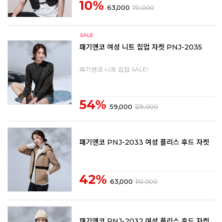
10%
63,000
70,000
패기앤코 여성 니트 집업 자켓 PNJ-2035
패기앤코 니트 집업 SALE!
54%
59,000
129,000
패기앤코 PNJ-2033 여성 플리스 후드 자켓
42%
63,000
110,000
패기앤코 PNJ-2032 여성 플리스 후드 자켓