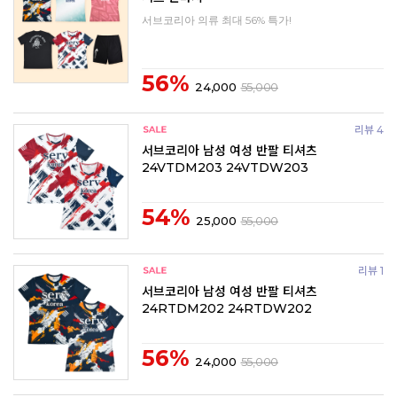
서브코리아 의류 최대 56% 특가!
56%
24,000
55,000
리뷰 4
서브코리아 남성 여성 반팔 티셔츠
24VTDM203 24VTDW203
54%
25,000
55,000
리뷰 1
서브코리아 남성 여성 반팔 티셔츠
24RTDM202 24RTDW202
56%
24,000
55,000