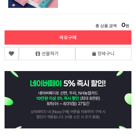
0
총 상품 금액
원
바로구매
선물하기
장바구니