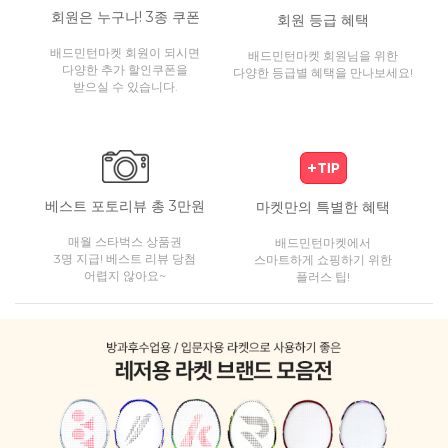
회원은 누구나! 3종 쿠폰
회원 등급 혜택
배드민턴마켓 회원이 되시면
배드민턴마켓 회원님을 위한
다양한 추가 할인쿠폰을
다양한 등급별 혜택을 만나보세요!
받으실 수 있습니다.
베스트 포토리뷰 총 3만원
마켓만의 특별한 혜택
매월 스타벅스 상품권
배드민턴마켓에서
3명 지급! 베스트 리뷰 당첨
스마트하게 쇼핑하기 위한
어렵지 않아요~
플러스 팁!