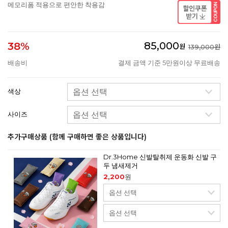
메모리폼 적용으로 편안한 착용감
85,000
38%
원
139,000원
배송비
결제 금액 기준 5만원이상 무료배송
색상
사이즈
추가구매상품 (함께 구매하면 좋은 상품입니다)
Dr.3Home 신발탈취제 운동화 신발 구
두 냄새제거
2,200
원