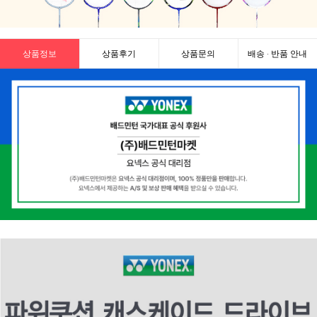
상품정보
상품후기
상품문의
배송 · 반품 안내