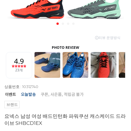
상품번호 : 10312740
브랜드
요넥스 남성 여성 배드민턴화 파워쿠션 캐스케이드 드라
이브 SHBCD1EX