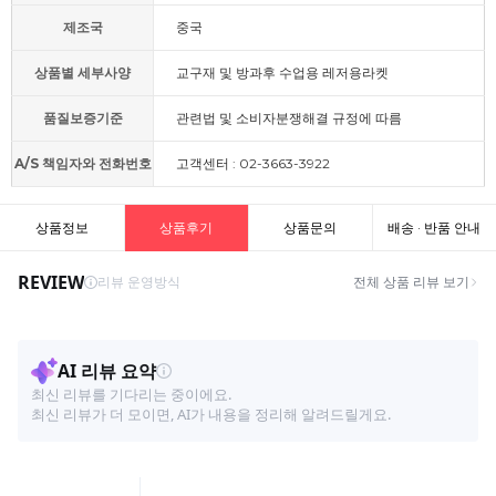
제조국
중국
상품별 세부사양
교구재 및 방과후 수업용 레저용라켓
품질보증기준
관련법 및 소비자분쟁해결 규정에 따름
A/S 책임자와 전화번호
고객센터 : 02-3663-3922
상품정보
상품후기
상품문의
배송 · 반품 안내