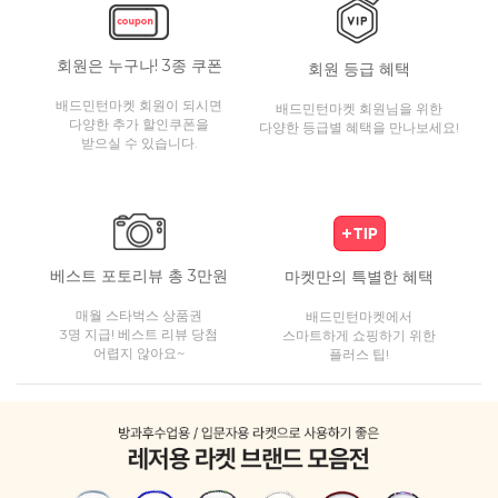
회원은 누구나! 3종 쿠폰
회원 등급 혜택
배드민턴마켓 회원이 되시면
배드민턴마켓 회원님을 위한
다양한 추가 할인쿠폰을
다양한 등급별 혜택을 만나보세요!
받으실 수 있습니다.
베스트 포토리뷰 총 3만원
마켓만의 특별한 혜택
매월 스타벅스 상품권
배드민턴마켓에서
3명 지급! 베스트 리뷰 당첨
스마트하게 쇼핑하기 위한
어렵지 않아요~
플러스 팁!