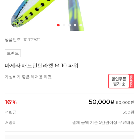
상품번호 : 10312932
브랜드
마제라 배드민턴라켓 M-10 파워
가성비가 좋은 레저용 라켓
50,000
16%
원
60,000원
적립금
500원
배송비
결제 금액 기준 5만원이상 무료배송