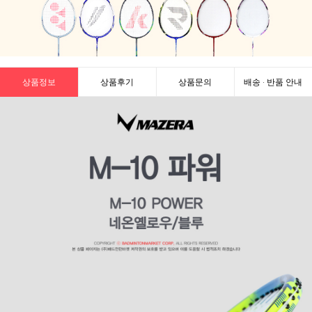
상품정보
상품후기
상품문의
배송 · 반품 안내