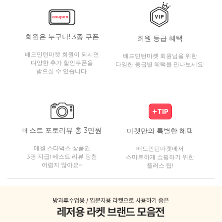
회원은 누구나! 3종 쿠폰
회원 등급 혜택
배드민턴마켓 회원이 되시면
배드민턴마켓 회원님을 위한
다양한 추가 할인쿠폰을
다양한 등급별 혜택을 만나보세요!
받으실 수 있습니다.
베스트 포토리뷰 총 3만원
마켓만의 특별한 혜택
매월 스타벅스 상품권
배드민턴마켓에서
3명 지급! 베스트 리뷰 당첨
스마트하게 쇼핑하기 위한
어렵지 않아요~
플러스 팁!