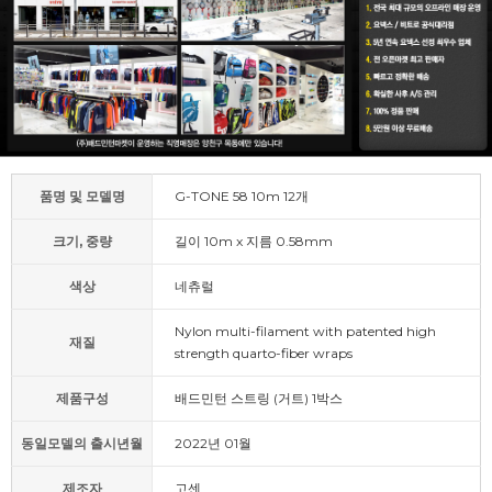
품명 및 모델명
G-TONE 58 10m 12개
크기, 중량
길이 10m x 지름 0.58mm
색상
네츄럴
Nylon multi-filament with patented high
재질
strength quarto-fiber wraps
제품구성
배드민턴 스트링 (거트) 1박스
동일모델의 출시년월
2022년 01월
제조자
고센