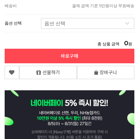
배송비
결제 금액 기준 5만원이상 무료배송
옵션 선택
0
총 상품 금액
원
바로구매
선물하기
장바구니