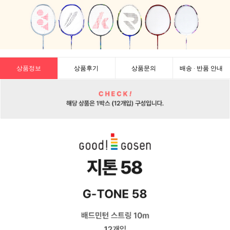
상품정보
상품후기
상품문의
배송 · 반품 안내