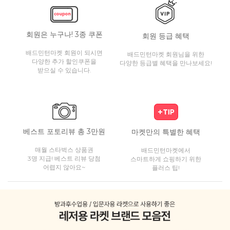
회원은 누구나! 3종 쿠폰
회원 등급 혜택
배드민턴마켓 회원이 되시면
배드민턴마켓 회원님을 위한
다양한 추가 할인쿠폰을
다양한 등급별 혜택을 만나보세요!
받으실 수 있습니다.
베스트 포토리뷰 총 3만원
마켓만의 특별한 혜택
매월 스타벅스 상품권
배드민턴마켓에서
3명 지급! 베스트 리뷰 당첨
스마트하게 쇼핑하기 위한
어렵지 않아요~
플러스 팁!