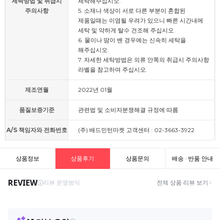
세탁방법 및 취급시
세탁해주십시오.
주의사항
5. 소재나 색상이 서로 다른 부분이 혼합된
제품일때는 이염될 우려가 있으니 빠른 시간내에
세탁 및 약하게 탈수 건조해 주십시오.
6. 물이나 땀이 밴 경우에는 신속히 세탁을
해주십시오.
7. 자세한 세탁방법은 의류 안쪽의 취급시 주의사항
라벨을 참고하여 주십시오.
제조연월
2022년 01월
품질보증기준
관련법 및 소비자분쟁해결 규정에 따름
A/S 책임자와 전화번호
(주) 배드민턴마켓 고객센터 : 02-3663-3922
상품정보
상품후기
상품문의
배송 · 반품 안내