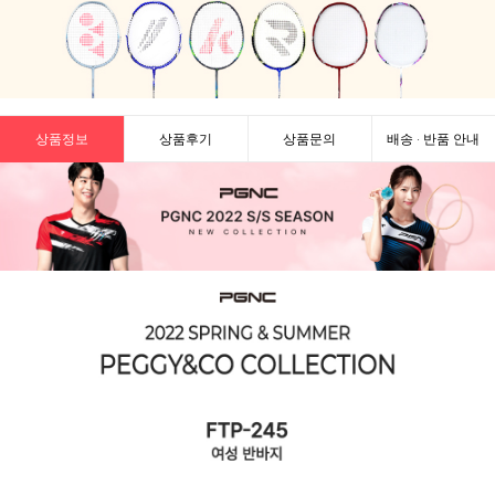
상품정보
상품후기
상품문의
배송 · 반품 안내