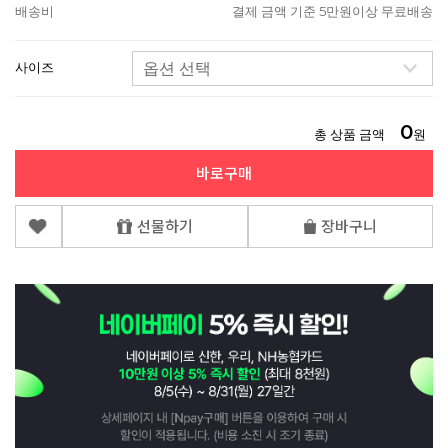
배송비
결제 금액 기준 5만원이상 무료배송
사이즈
0
총 상품 금액
원
바로구매
선물하기
장바구니