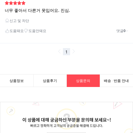
상품정보
상품후기
상품문의
배송 · 반품 안내