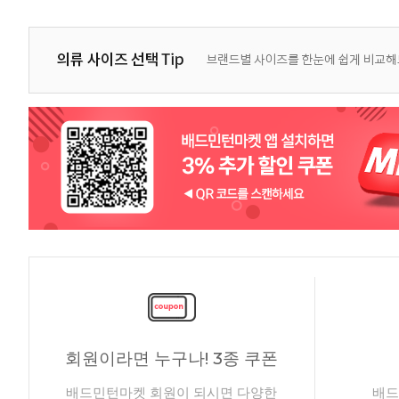
회원이라면 누구나! 3종 쿠폰
배드민턴마켓 회원이 되시면 다양한
배드