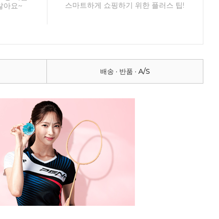
스마트하게 쇼핑하기 위한 플러스 팁!
않아요~
배송 · 반품 · A/S