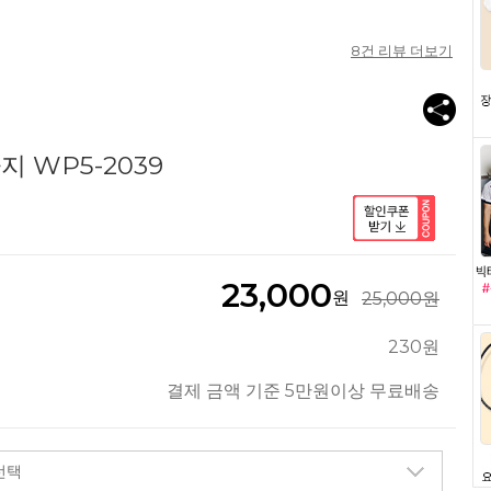
8
건 리뷰 더보기
 WP5-2039
23,000
원
25,000원
230원
결제 금액 기준 5만원이상 무료배송