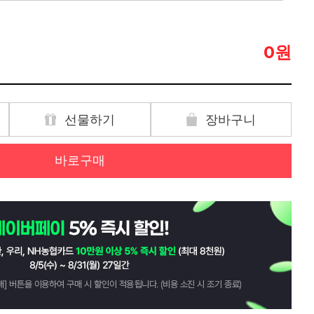
원
0
선물하기
장바구니
바로구매