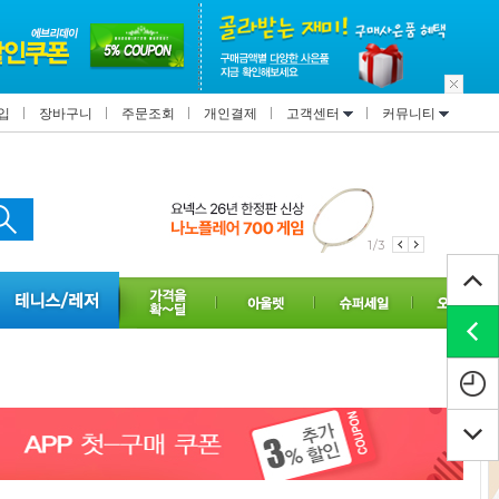
입
장바구니
주문조회
개인결제
고객센터
커뮤니티
1/3