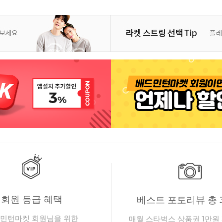
회원 등급 혜택
베스트 포토리뷰 총 
민턴마켓 회원님을 위한
매월 스타벅스 상품권 1만원 