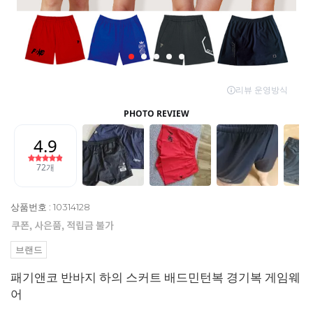
상품번호 : 10314128
브랜드
패기앤코 반바지 하의 스커트 배드민턴복 경기복 게임웨
어