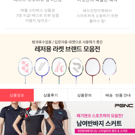
매월 스타벅스 상품권
배드민턴마켓에서
3명 지급! 베스트 리뷰 당첨
스마트하게 쇼핑하기 위한
어렵지 않아요~
플러스 팁!
상품정보
상품후기
상품문의
배송 · 반품 안내