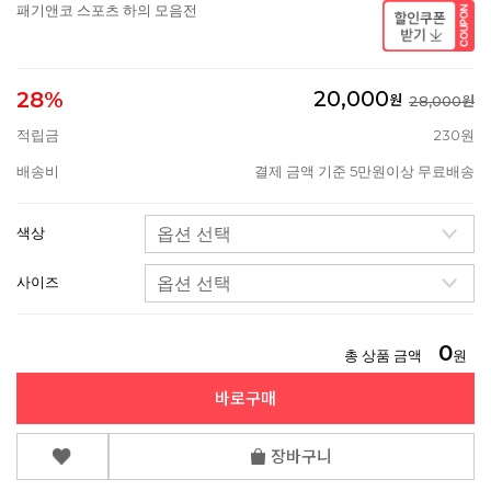
패기앤코 스포츠 하의 모음전
20,000
28%
원
28,000원
적립금
230원
배송비
결제 금액 기준 5만원이상 무료배송
색상
사이즈
0
총 상품 금액
원
바로구매
장바구니