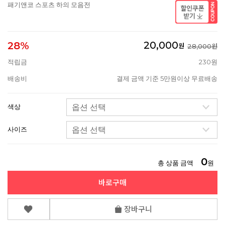
패기앤코 스포츠 하의 모음전
20,000
28%
원
28,000원
적립금
230원
배송비
결제 금액 기준 5만원이상 무료배송
색상
사이즈
0
총 상품 금액
원
바로구매
장바구니