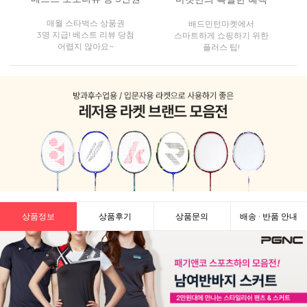
매월 스타벅스 상품권
배드민턴마켓에서
3명 지급! 베스트 리뷰 당첨
스마트하게 쇼핑하기 위한
어렵지 않아요~
플러스 팁!
상품정보
상품후기
상품문의
배송 · 반품 안내