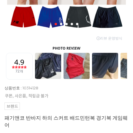
상품번호 : 10314128
브랜드
패기앤코 반바지 하의 스커트 배드민턴복 경기복 게임웨
어