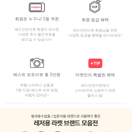
회원은 누구나! 3종 쿠폰
회원 등급 혜택
배드민턴마켓 회원이 되시면
배드민턴마켓 회원님을 위한
다양한 추가 할인쿠폰을
다양한 등급별 혜택을 만나보세요!
받으실 수 있습니다.
베스트 포토리뷰 총 3만원
마켓만의 특별한 혜택
매월 스타벅스 상품권
배드민턴마켓에서
3명 지급! 베스트 리뷰 당첨
스마트하게 쇼핑하기 위한
어렵지 않아요~
플러스 팁!