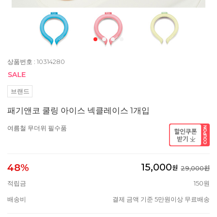
상품번호 : 10314280
브랜드
패기앤코 쿨링 아이스 넥클레이스 1개입
여름철 무더위 필수품
15,000
48%
원
29,000원
적립금
150원
배송비
결제 금액 기준 5만원이상 무료배송