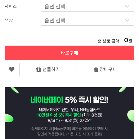
사이즈
색상
0
총 상품 금액
원
바로구매
선물하기
장바구니