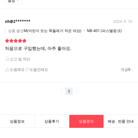
상품정보
상품후기
상품문의
배송 · 반품 안내