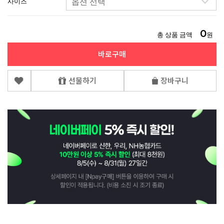
사이즈
0
총 상품 금액
원
바로구매
선물하기
장바구니