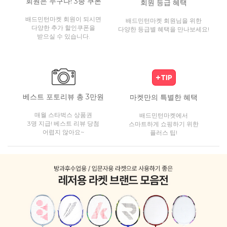
회원은 누구나! 3종 쿠폰
회원 등급 혜택
배드민턴마켓 회원이 되시면
배드민턴마켓 회원님을 위한
다양한 추가 할인쿠폰을
다양한 등급별 혜택을 만나보세요!
받으실 수 있습니다.
베스트 포토리뷰 총 3만원
마켓만의 특별한 혜택
매월 스타벅스 상품권
배드민턴마켓에서
3명 지급! 베스트 리뷰 당첨
스마트하게 쇼핑하기 위한
어렵지 않아요~
플러스 팁!