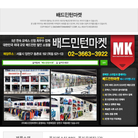
제품소재
폴리에스터 88%, 폴리우레탄 12%