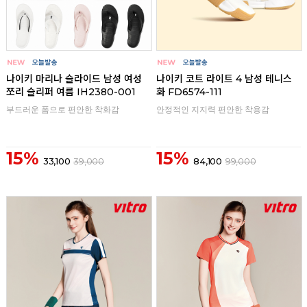
나이키 마리나 슬라이드 남성 여성
나이키 코트 라이트 4 남성 테니스
쪼리 슬리퍼 여름 IH2380-001
화 FD6574-111
부드러운 폼으로 편안한 착화감
안정적인 지지력 편안한 착용감
15%
15%
33,100
39,000
84,100
99,000