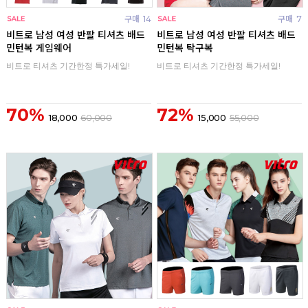
구매
14
구매
7
비트로 남성 여성 반팔 티셔츠 배드
비트로 남성 여성 반팔 티셔츠 배드
민턴복 게임웨어
민턴복 탁구복
비트로 티셔츠 기간한정 특가세일!
비트로 티셔츠 기간한정 특가세일!
70%
72%
18,000
60,000
15,000
55,000