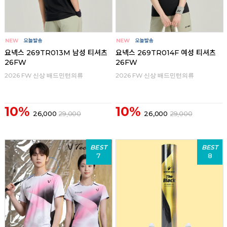
요넥스 269TR013M 남성 티셔츠
요넥스 269TR014F 여성 티셔츠
26FW
26FW
2026 FW 신상 배드민턴의류
2026 FW 신상 배드민턴의류
10%
10%
26,000
29,000
26,000
29,000
BEST
BEST
7
8