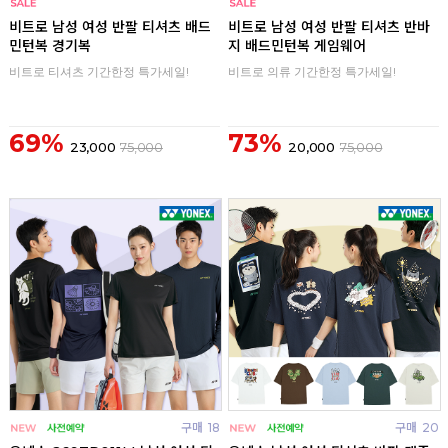
구매
0
구매
0
비트로 남성 여성 반팔 티셔츠 배드
비트로 남성 여성 반팔 티셔츠 반바
민턴복 경기복
지 배드민턴복 게임웨어
비트로 티셔츠 기간한정 특가세일!
비트로 의류 기간한정 특가세일!
69%
73%
23,000
75,000
20,000
75,000
구매
18
구매
20