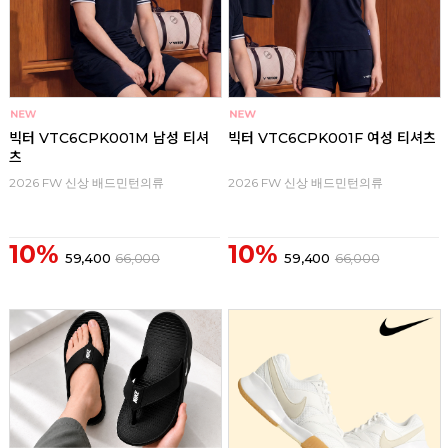
빅터 VTC6CPK001M 남성 티셔
빅터 VTC6CPK001F 여성 티셔츠
츠
2026 FW 신상 배드민턴의류
2026 FW 신상 배드민턴의류
10%
10%
59,400
66,000
59,400
66,000