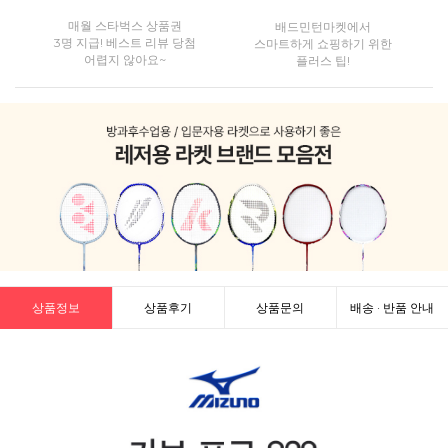
매월 스타벅스 상품권
배드민턴마켓에서
3명 지급! 베스트 리뷰 당첨
스마트하게 쇼핑하기 위한
어렵지 않아요~
플러스 팁!
상품정보
상품후기
상품문의
배송 · 반품 안내