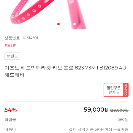
상품번호 : 10314591
브랜드
미즈노 배드민턴라켓 카보 프로 823 73MTB12089 4U
헤드헤비
59,000
54%
원
129,000원
적립금
590원
배송비
결제 금액 기준 5만원이상 무료배송