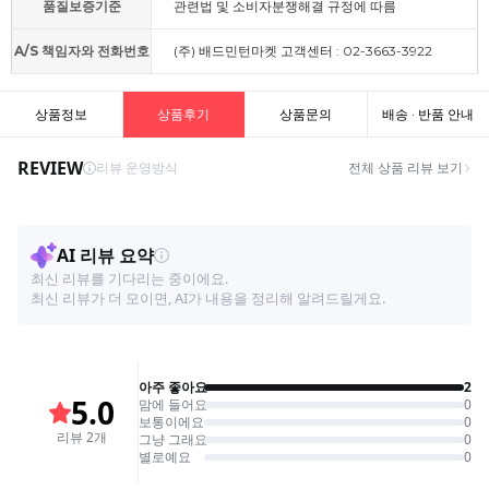
품질보증기준
관련법 및 소비자분쟁해결 규정에 따름
A/S 책임자와 전화번호
(주) 배드민턴마켓 고객센터 : 02-3663-3922
상품정보
상품후기
상품문의
배송 · 반품 안내