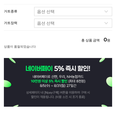
거트종류
거트장력
0
총 상품 금액
원
상품이 품절되었습니다.