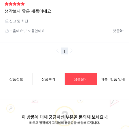
상품정보
상품후기
상품문의
배송 · 반품 안내