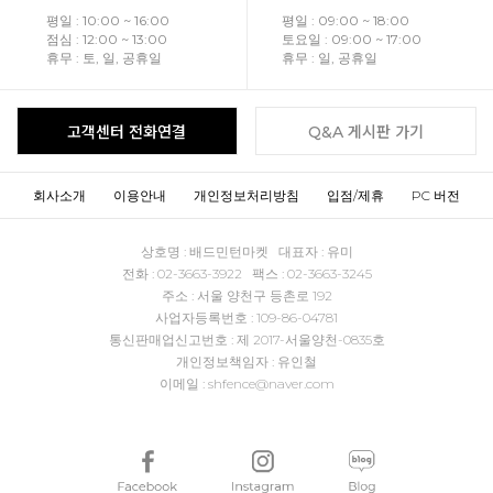
평일 : 10:00 ~ 16:00
평일 : 09:00 ~ 18:00
점심 : 12:00 ~ 13:00
토요일 : 09:00 ~ 17:00
휴무 : 토, 일, 공휴일
휴무 : 일, 공휴일
고객센터 전화연결
Q&A 게시판 가기
회사소개
이용안내
개인정보처리방침
입점/제휴
PC 버전
상호명 : 배드민턴마켓 대표자 : 유미
전화 : 02-3663-3922 팩스 : 02-3663-3245
주소 : 서울 양천구 등촌로 192
사업자등록번호 : 109-86-04781
통신판매업신고번호 : 제 2017-서울양천-0835호
개인정보책임자 : 유인철
이메일 : shfence@naver.com