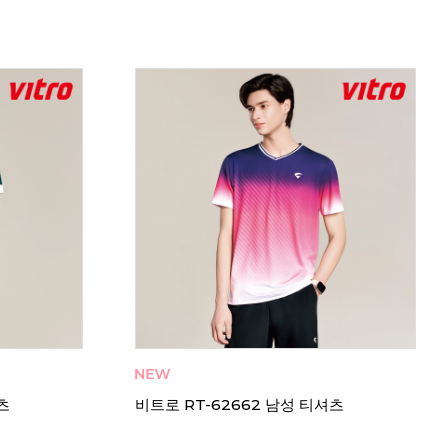
티셔츠
비트로 PT-62632 남성 티셔츠
비트