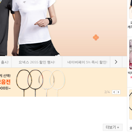
막 재입고
요넥스 서박시아 뉴컬러 출시!
스맥스코리아 신상 티셔츠
패기앤코
2/4