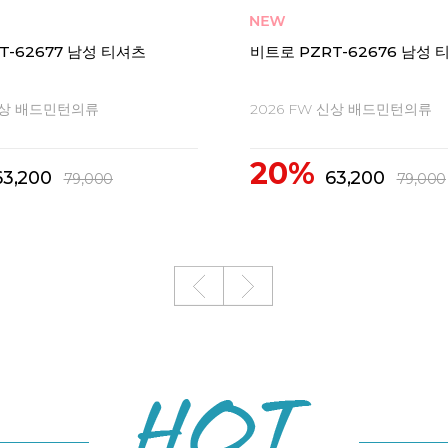
비트로 PT-72644 여성 티셔
스피드 펄스 아스트랄 X Q 배
2026 FW 신상 배드민턴의류
 신상 배드민턴라켓
20%
76,000
95,000
99,000
150,000