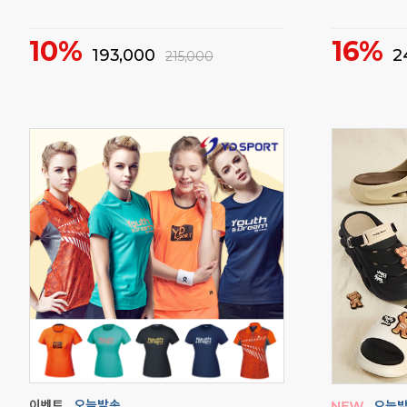
10%
16%
193,000
2
215,000
매
331