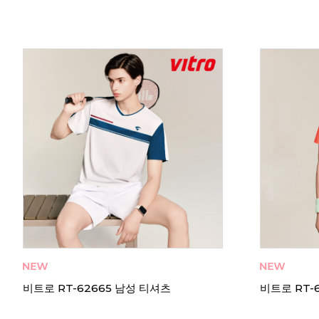
비트로 PZRT-62674 남성 티셔츠
비트로 PZR