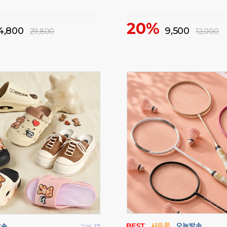
20%
4,800
9,500
29,800
12,000
구매
17