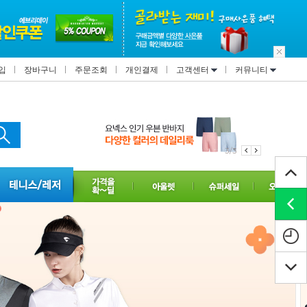
입
장바구니
주문조회
개인결제
고객센터
커뮤니티
3/3