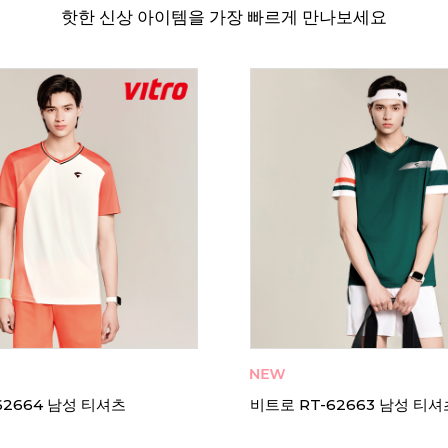
핫한 신상 아이템을 가장 빠르게 만나보세요
T-62673 남성 티셔츠
비트로 PZRT-62672 남성 