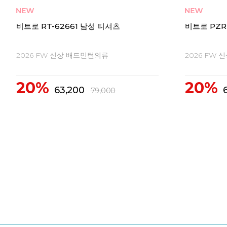
비트로 PT-62631 남성 티셔츠
빅터 아우라
드민턴라켓
2026 FW 신상 배드민턴의류
2026 FW
20%
71,200
89,000
34%