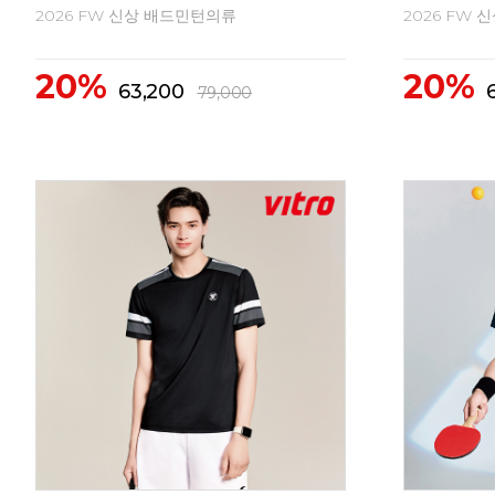
2026 FW 신상 배드민턴의류
2026 FW
20%
20%
63,200
79,000