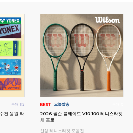
구매
112
구매
0
수건 응원 타
2026 윌슨 블레이드 V10 100 테니스라켓
업튼
채 프로
츠 
송
신상 테니스라켓 모음전