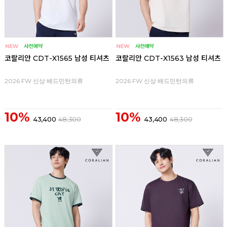
코랄리안 CDT-X1565 남성 티셔츠
코랄리안 CDT-X1563 남성 티셔츠
2026 FW 신상 배드민턴의류
2026 FW 신상 배드민턴의류
10%
10%
43,400
48,300
43,400
48,300