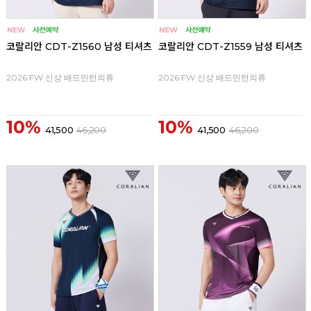
코랄리안 CDT-Z1560 남성 티셔츠
코랄리안 CDT-Z1559 남성 티셔츠
2026 FW 신상 배드민턴의류
2026 FW 신상 배드민턴의류
10%
10%
41,500
46,200
41,500
46,200