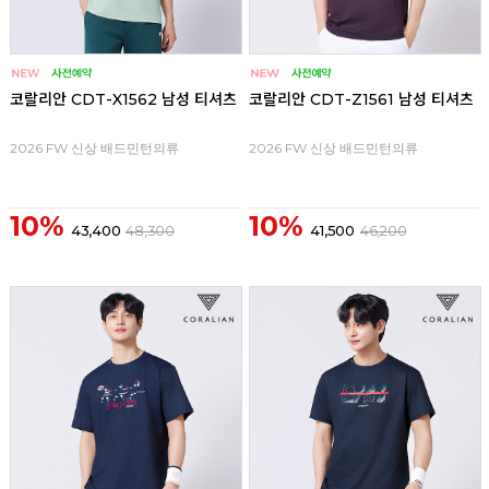
코랄리안 CDT-X1562 남성 티셔츠
코랄리안 CDT-Z1561 남성 티셔츠
2026 FW 신상 배드민턴의류
2026 FW 신상 배드민턴의류
10%
10%
43,400
48,300
41,500
46,200