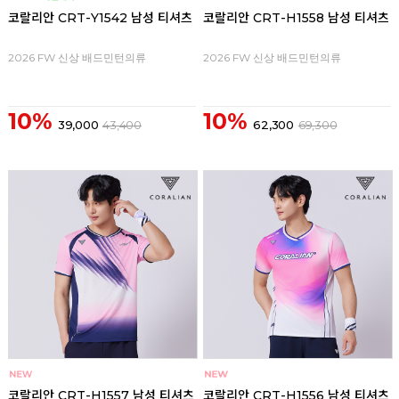
코랄리안 CRT-Y1542 남성 티셔츠
코랄리안 CRT-H1558 남성 티셔츠
2026 FW 신상 배드민턴의류
2026 FW 신상 배드민턴의류
10%
10%
39,000
43,400
62,300
69,300
코랄리안 CRT-H1557 남성 티셔츠
코랄리안 CRT-H1556 남성 티셔츠