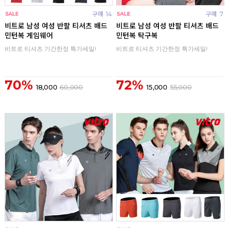
구매
14
구매
7
비트로 남성 여성 반팔 티셔츠 배드
비트로 남성 여성 반팔 티셔츠 배드
민턴복 게임웨어
민턴복 탁구복
비트로 티셔츠 기간한정 특가세일!
비트로 티셔츠 기간한정 특가세일!
70%
72%
18,000
60,000
15,000
55,000