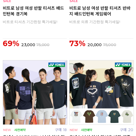
구매
0
구매
0
비트로 남성 여성 반팔 티셔츠 배드
비트로 남성 여성 반팔 티셔츠 반바
민턴복 경기복
지 배드민턴복 게임웨어
비트로 티셔츠 기간한정 특가세일!
비트로 의류 기간한정 특가세일!
69%
73%
23,000
75,000
20,000
75,000
구매
18
구매
20