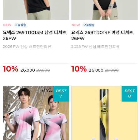
요넥스 269TR013M 남성 티셔츠
요넥스 269TR014F 여성 티셔츠
26FW
26FW
2026 FW 신상 배드민턴의류
2026 FW 신상 배드민턴의류
10%
10%
26,000
29,000
26,000
29,000
BEST
BEST
7
8