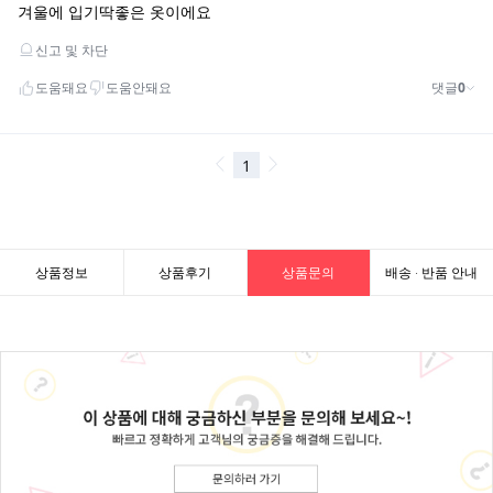
상품정보
상품후기
상품문의
배송 · 반품 안내