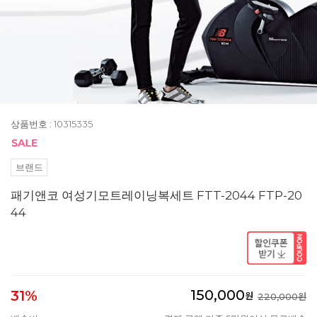
상품번호 : 10315335
브랜드
패기앤코 여성기모트레이닝복세트 FTT-2044 FTP-20
44
150,000
31%
원
220,000원