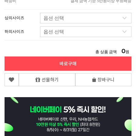
배송비
결제 금액 기준 5만원이상 무료배송
상의사이즈
하의사이즈
0
총 상품 금액
원
바로구매
선물하기
장바구니