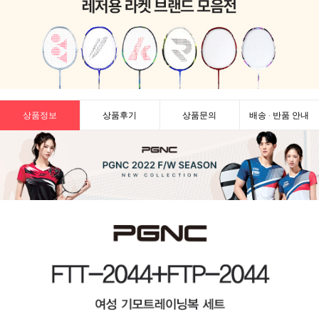
상품정보
상품후기
상품문의
배송 · 반품 안내