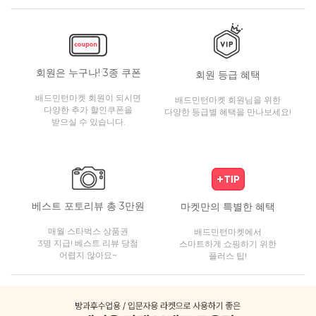
회원은 누구나! 3종 쿠폰
회원 등급 혜택
배드민턴마켓 회원이 되시면
배드민턴마켓 회원님을 위한
다양한 추가 할인쿠폰을
다양한 등급별 혜택을 만나보세요!
받으실 수 있습니다.
베스트 포토리뷰 총 3만원
마켓만의 특별한 혜택
매월 스타벅스 상품권
배드민턴마켓에서
3명 지급! 베스트 리뷰 당첨
스마트하게 쇼핑하기 위한
어렵지 않아요~
플러스 팁!