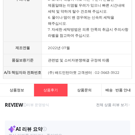
제품일때는 이염될 우려가 있으니 빠른 시간내에
세탁 및 약하게 탈수 건조해 주십시오.
6. 물이나 땀이 밴 경우에는 신속히 세탁을
해주십시오.
7. 자세한 세탁방법은 의류 안쪽의 취급시 주의사항
라벨을 참고하여 주십시오.
제조연월
2022년 07월
품질보증기준
관련법 및 소비자분쟁해결 규정에 따름
A/S 책임자와 전화번호
(주) 배드민턴마켓 고객센터 : 02-3663-3922
상품정보
상품후기
상품문의
배송 · 반품 안내