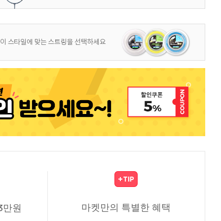
마켓만의 특별한 혜택
3만원