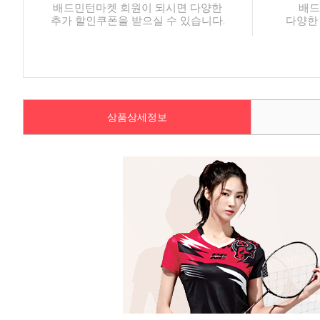
배드민턴마켓 회원이 되시면 다양한
배드
추가 할인쿠폰을 받으실 수 있습니다.
다양한
상품상세정보