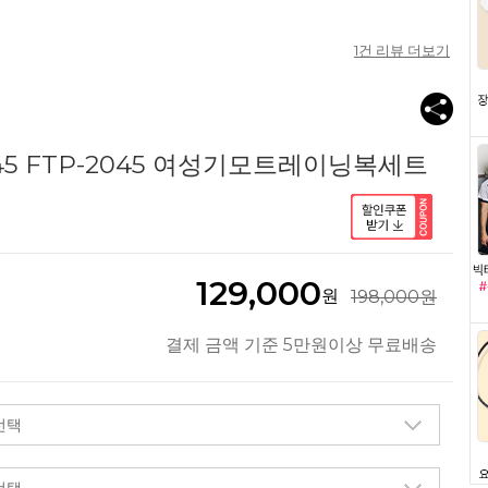
1
건 리뷰 더보기
45 FTP-2045 여성기모트레이닝복세트
129,000
원
198,000원
결제 금액 기준 5만원이상 무료배송