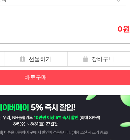
원
0
선물하기
장바구니
바로구매