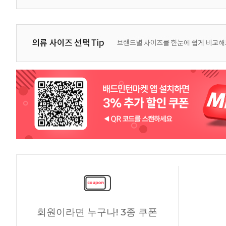
회원이라면 누구나! 3종 쿠폰