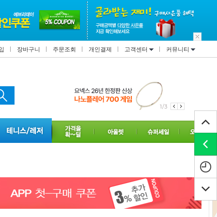
입
장바구니
주문조회
개인결제
고객센터
커뮤니티
1/3