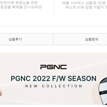
민턴마켓 회원님을 위한
매월 스타벅스 상품권 1만원 
 등급별 혜택을 만나보세요!
베스트 리뷰 당첨 어렵지 
상품후기
상품문의