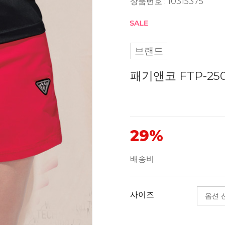
상품번호 : 10315375
브랜드
패기앤코 FTP-25
29%
배송비
사이즈