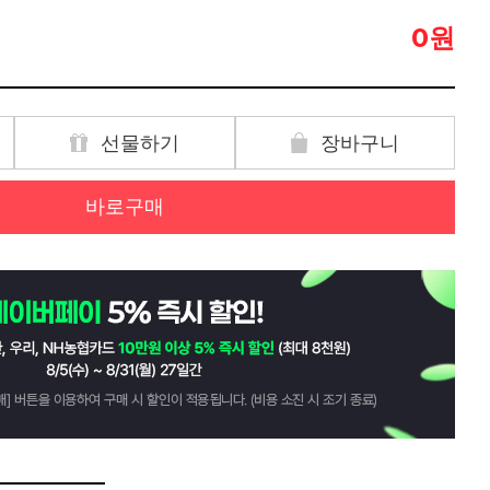
원
0
선물하기
장바구니
바로구매