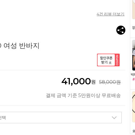
4
건 리뷰 더보기
0 여성 반바지
41,000
원
58,000원
결제 금액 기준 5만원이상 무료배송