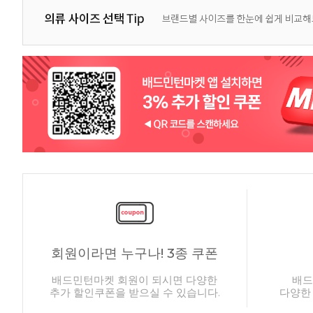
회원이라면 누구나! 3종 쿠폰
배드민턴마켓 회원이 되시면 다양한
배드
추가 할인쿠폰을 받으실 수 있습니다.
다양한