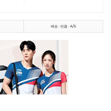
배송 · 반품 · A/S