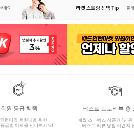
회원 등급 혜택
베스트 포토리뷰 총 
민턴마켓 회원님을 위한
매월 스타벅스 상품권 1만원 
 등급별 혜택을 만나보세요!
베스트 리뷰 당첨 어렵지 