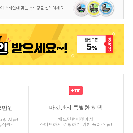
마켓만의 특별한 혜택
3만원
배드민턴마켓에서
3명 지급!
스마트하게 쇼핑하기 위한 플러스 팁!
않아요~