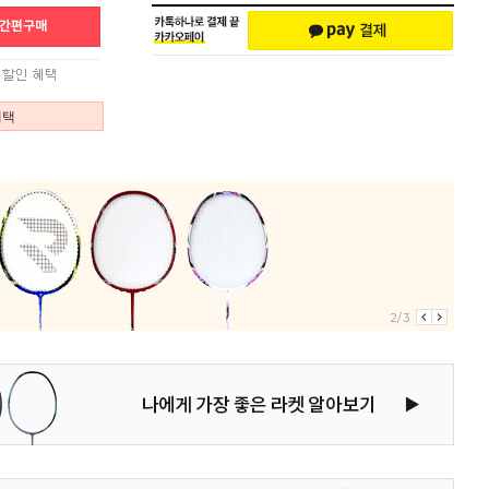
혜택
2/3