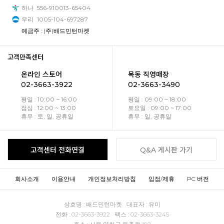
하나
556-910013-65404
우리
1005-104-697287
예금주 : (주)배드민턴마켓
고객만족센터
온라인 스토어
목동 직영매장
02-3663-3922
02-3663-3490
평일 : 10:00 ~ 16:00
평일 : 09:00 ~ 18:00
점심 : 12:00 ~ 13:00
토요일 : 09:00 ~ 17:00
휴무 : 토, 일, 공휴일
휴무 : 일, 공휴일
고객센터 전화연결
Q&A 게시판 가기
회사소개
이용안내
개인정보처리방침
입점/제휴
PC 버전
상호명 : 배드민턴마켓 대표자 : 유미
전화 : 02-3663-3922 팩스 : 02-3663-3245