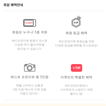
회원 혜택안내
회원은 누구나! 3종 쿠폰
회원 등급 혜택
배드민턴마켓 회원이 되시면
배드민턴마켓 회원님을 위한
다양한 추가 할인쿠폰을
다양한 등급별 혜택을 만나보세요!
받으실 수 있습니다.
베스트 포토리뷰 총 3만원
마켓만의 특별한 혜택
매월 스타벅스 상품권
배드민턴마켓에서
3명 지급! 베스트 리뷰 당첨
스마트하게 쇼핑하기 위한
어렵지 않아요~
플러스 팁!