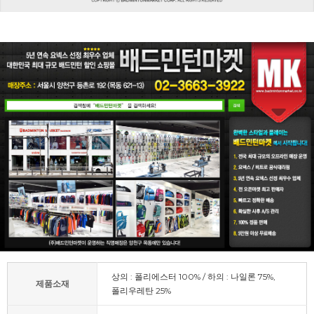
상의 : 폴리에스터 100% / 하의 : 나일론 75%,
제품소재
폴리우레탄 25%