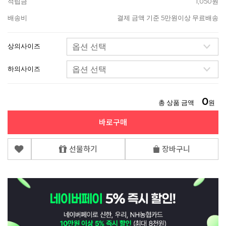
적립금
1,050원
배송비
결제 금액 기준 5만원이상 무료배송
상의사이즈
하의사이즈
0
총 상품 금액
원
바로구매
선물하기
장바구니