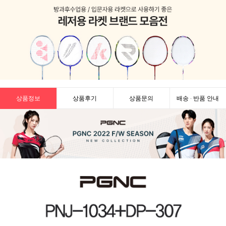
상품정보
상품후기
상품문의
배송 · 반품 안내