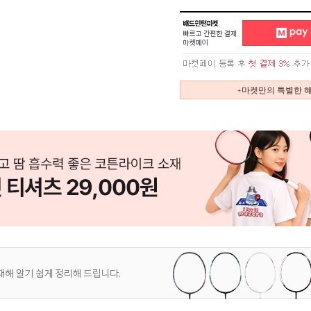
+마켓만의 특별한 