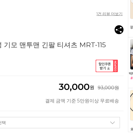
1
건 리뷰 더보기
기모 맨투맨 긴팔 티셔츠 MRT-115
30,000
원
93,000원
결제 금액 기준 5만원이상 무료배송