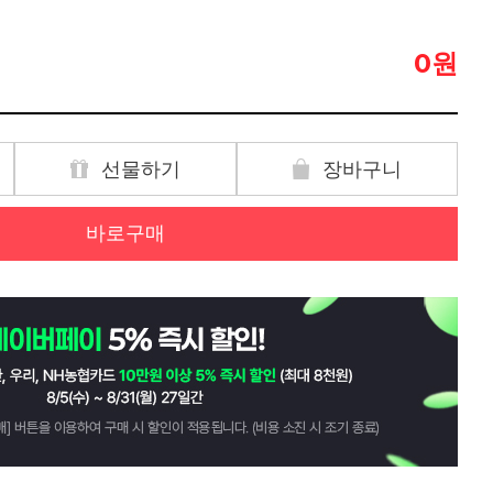
원
0
선물하기
장바구니
바로구매