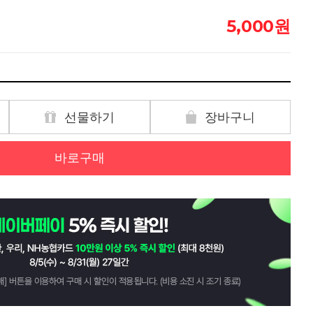
원
5,000
선물하기
장바구니
바로구매