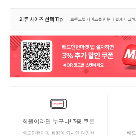
회원이라면 누구나! 3종 쿠폰
배드민턴마켓 회원이 되시면 다양한
배드