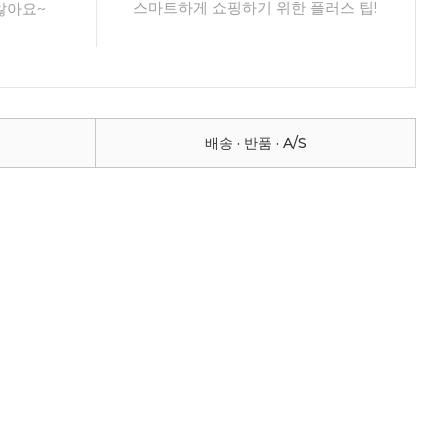
스마트하게 쇼핑하기 위한 플러스 팁!
않아요~
배송 · 반품 · A/S