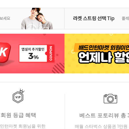
회원 등급 혜택
베스트 포토리뷰 총 
민턴마켓 회원님을 위한
매월 스타벅스 상품권 1만원 