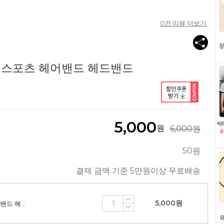
0
건 리뷰 더보기
22 스포츠 헤어밴드 헤드밴드
5,000
원
6,000원
50원
결제 금액 기준 5만원이상 무료배송
5,000
원
비트로 HB-52222 스포츠 헤어밴드 헤드밴드