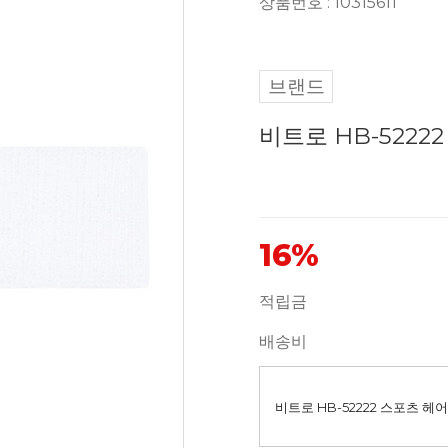
상품번호 : 10315611
브랜드
비트로 HB-522
16%
적립금
배송비