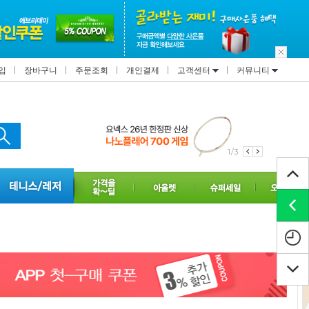
입
장바구니
주문조회
개인결제
고객센터
커뮤니티
1/3