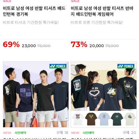
구매
0
구매
0
비트로 남성 여성 반팔 티셔츠 배드
비트로 남성 여성 반팔 티셔츠 반바
민턴복 경기복
지 배드민턴복 게임웨어
비트로 티셔츠 기간한정 특가세일!
비트로 의류 기간한정 특가세일!
69%
73%
23,000
75,000
20,000
75,000
구매
18
구매
20