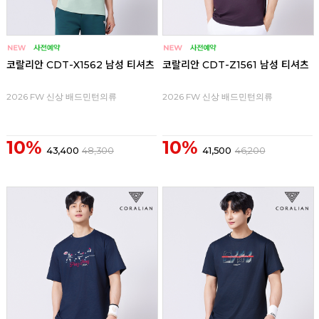
코랄리안 CDT-X1562 남성 티셔츠
코랄리안 CDT-Z1561 남성 티셔츠
2026 FW 신상 배드민턴의류
2026 FW 신상 배드민턴의류
10%
10%
43,400
48,300
41,500
46,200