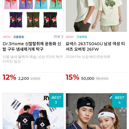
리뷰 3
Dr.3Home 신발탈취제 운동화 신
요넥스 263TS040U 남성 여성 티
발 구두 냄새제거제 탁구
셔츠 오버핏 26FW
신발 냄새 탈취와 제습, 신상 11가지 탁구
2026 FW 신상 배드민턴의류
디자인 입고
12%
15%
2,200
2,500
50,000
59,000
BEST
BEST
3
4