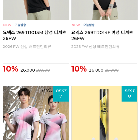
요넥스 269TR013M 남성 티셔츠
요넥스 269TR014F 여성 티셔츠
26FW
26FW
2026 FW 신상 배드민턴의류
2026 FW 신상 배드민턴의류
10%
10%
26,000
29,000
26,000
29,000
BEST
BEST
7
8