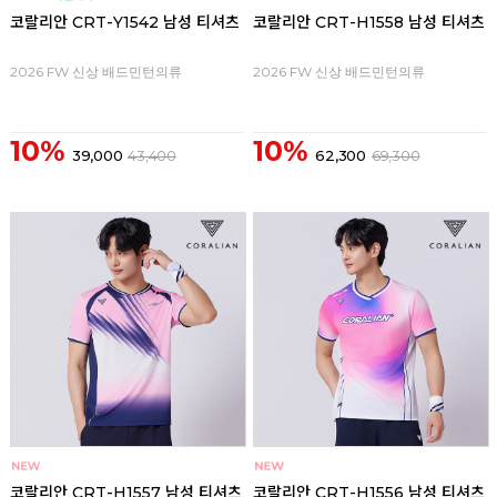
코랄리안 CRT-Y1542 남성 티셔츠
코랄리안 CRT-H1558 남성 티셔츠
2026 FW 신상 배드민턴의류
2026 FW 신상 배드민턴의류
10%
10%
39,000
43,400
62,300
69,300
코랄리안 CRT-H1557 남성 티셔츠
코랄리안 CRT-H1556 남성 티셔츠