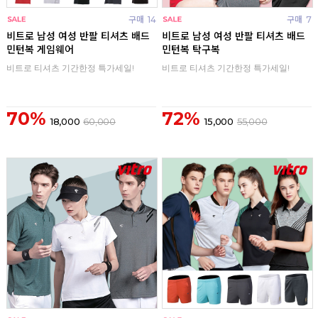
구매
14
구매
7
비트로 남성 여성 반팔 티셔츠 배드
비트로 남성 여성 반팔 티셔츠 배드
민턴복 게임웨어
민턴복 탁구복
비트로 티셔츠 기간한정 특가세일!
비트로 티셔츠 기간한정 특가세일!
70%
72%
18,000
60,000
15,000
55,000