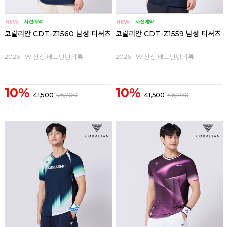
코랄리안 CDT-Z1560 남성 티셔츠
코랄리안 CDT-Z1559 남성 티셔츠
2026 FW 신상 배드민턴의류
2026 FW 신상 배드민턴의류
10%
10%
41,500
46,200
41,500
46,200