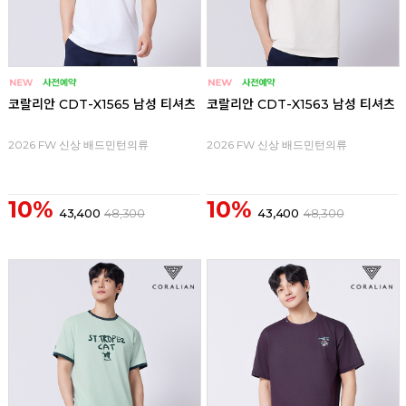
코랄리안 CDT-X1565 남성 티셔츠
코랄리안 CDT-X1563 남성 티셔츠
2026 FW 신상 배드민턴의류
2026 FW 신상 배드민턴의류
10%
10%
43,400
48,300
43,400
48,300