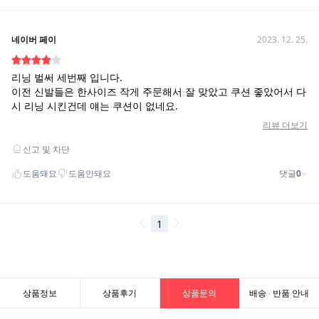
상품정보
상품후기
상품문의
배송 · 반품 안내