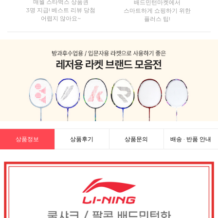
매월 스타벅스 상품권
배드민턴마켓에서
3명 지급! 베스트 리뷰 당첨
스마트하게 쇼핑하기 위한
어렵지 않아요~
플러스 팁!
상품정보
상품후기
상품문의
배송 · 반품 안내