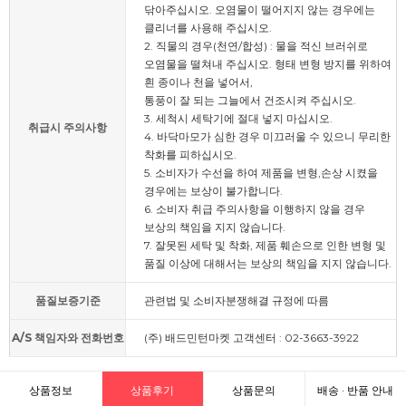
닦아주십시오. 오염물이 떨어지지 않는 경우에는
클리너를 사용해 주십시오.
2. 직물의 경우(천연/합성) : 물을 적신 브러쉬로
오염물을 떨쳐내 주십시오. 형태 변형 방지를 위하여
흰 종이나 천을 넣어서,
통풍이 잘 되는 그늘에서 건조시켜 주십시오.
3. 세척시 세탁기에 절대 넣지 마십시오.
취급시 주의사항
4. 바닥마모가 심한 경우 미끄러울 수 있으니 무리한
착화를 피하십시오.
5. 소비자가 수선을 하여 제품을 변형,손상 시켰을
경우에는 보상이 불가합니다.
6. 소비자 취급 주의사항을 이행하지 않을 경우
보상의 책임을 지지 않습니다.
7. 잘못된 세탁 및 착화, 제품 훼손으로 인한 변형 및
품질 이상에 대해서는 보상의 책임을 지지 않습니다.
품질보증기준
관련법 및 소비자분쟁해결 규정에 따름
A/S 책임자와 전화번호
(주) 배드민턴마켓 고객센터 : 02-3663-3922
상품정보
상품후기
상품문의
배송 · 반품 안내