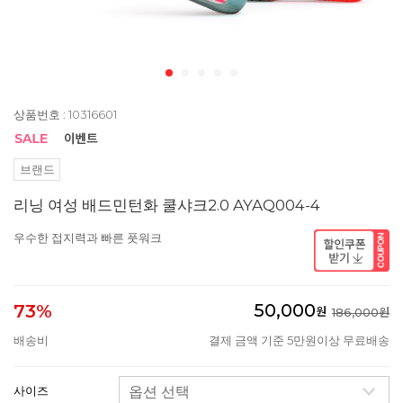
상품번호 : 10316601
브랜드
리닝 여성 배드민턴화 쿨샤크2.0 AYAQ004-4
우수한 접지력과 빠른 풋워크
50,000
73%
원
186,000원
배송비
결제 금액 기준 5만원이상 무료배송
사이즈