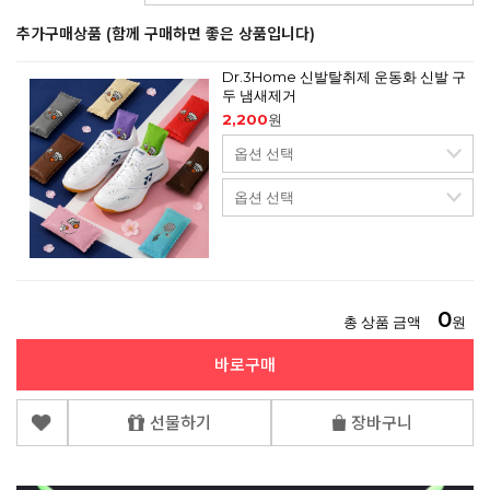
추가구매상품 (함께 구매하면 좋은 상품입니다)
Dr.3Home 신발탈취제 운동화 신발 구
두 냄새제거
2,200
원
0
총 상품 금액
원
바로구매
선물하기
장바구니