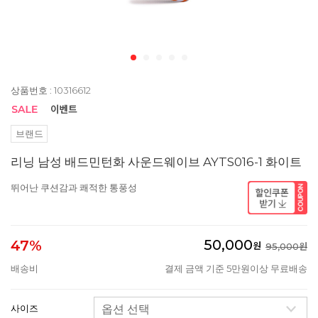
상품번호 : 10316612
브랜드
리닝 남성 배드민턴화 사운드웨이브 AYTS016-1 화이트
뛰어난 쿠션감과 쾌적한 통풍성
50,000
47%
원
95,000원
배송비
결제 금액 기준 5만원이상 무료배송
사이즈