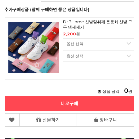
추가구매상품 (함께 구매하면 좋은 상품입니다)
Dr.3Home 신발탈취제 운동화 신발 구
두 냄새제거
2,200
원
0
총 상품 금액
원
바로구매
선물하기
장바구니