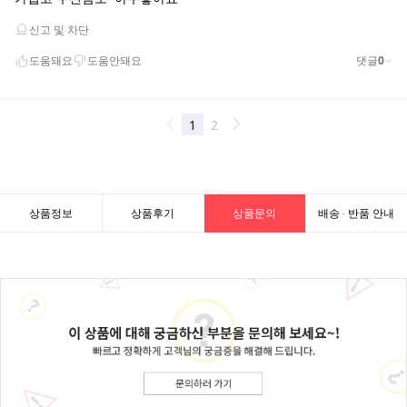
상품정보
상품후기
상품문의
배송 · 반품 안내