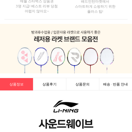
매월 스타벅스 상품권
배드민턴마켓에서
3명 지급! 베스트 리뷰 당첨
스마트하게 쇼핑하기 위한
어렵지 않아요~
플러스 팁!
상품정보
상품후기
상품문의
배송 · 반품 안내