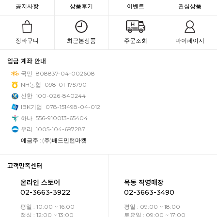
공지사항
상품후기
이벤트
관심상품
장바구니
최근본상품
주문조회
마이페이지
입금 계좌 안내
국민
808837-04-002608
NH농협
098-01-175790
신한
100-026-840244
IBK기업
078-151498-04-012
하나
556-910013-65404
우리
1005-104-697287
예금주 : (주)배드민턴마켓
고객만족센터
온라인 스토어
목동 직영매장
02-3663-3922
02-3663-3490
평일 : 10:00 ~ 16:00
평일 : 09:00 ~ 18:00
점심 : 12:00 ~ 13:00
토요일 : 09:00 ~ 17:00