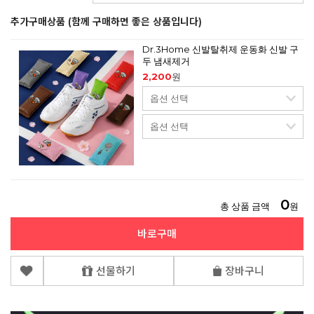
추가구매상품 (함께 구매하면 좋은 상품입니다)
Dr.3Home 신발탈취제 운동화 신발 구
두 냄새제거
2,200
원
0
총 상품 금액
원
바로구매
선물하기
장바구니