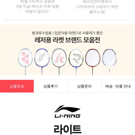
매월 스타벅스 상품권
배드민턴마켓에서
3명 지급! 베스트 리뷰 당첨
스마트하게 쇼핑하기 위한
어렵지 않아요~
플러스 팁!
상품정보
상품후기
상품문의
배송 · 반품 안내