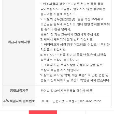
1. 인조피혁의 경우 : 부드러운 천으로 물을 묻혀
닦아주십시오. 오염물이 떨어지지 않는 경우에는
클리너를 사용해 주십시오.
2. 직물의 경우(천연/합성) : 물을 적신 브러쉬로
오염물을 떨쳐내 주십시오. 형태 변형 방지를 위하여
흰 종이나 천을 넣어서,
통풍이 잘 되는 그늘에서 건조시켜 주십시오.
3. 세척시 세탁기에 절대 넣지 마십시오.
취급시 주의사항
4. 바닥마모가 심한 경우 미끄러울 수 있으니 무리한
착화를 피하십시오.
5. 소비자가 수선을 하여 제품을 변형,손상 시켰을
경우에는 보상이 불가합니다.
6. 소비자 취급 주의사항을 이행하지 않을 경우
보상의 책임을 지지 않습니다.
7. 잘못된 세탁 및 착화, 제품 훼손으로 인한 변형 및
품질 이상에 대해서는 보상의 책임을 지지 않습니다.
품질보증기준
관련법 및 소비자분쟁해결 규정에 따름
A/S 책임자와 전화번호
(주) 배드민턴마켓 고객센터 : 02-3663-3922