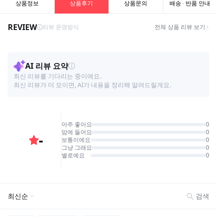
상품정보
상품후기
상품문의
배송 · 반품 안내