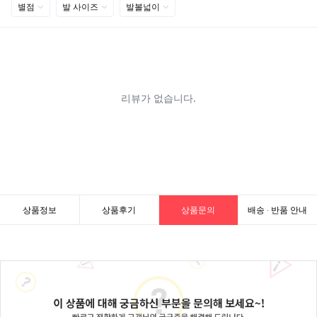
상품정보
상품후기
상품문의
배송 · 반품 안내