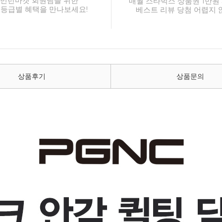
민턴마켓 회원님을 위한
매월 스타벅스 상품권 1만원 
 등급별 혜택을 만나보세요!
베스트 리뷰 당첨 어렵지 
상품후기
상품문의