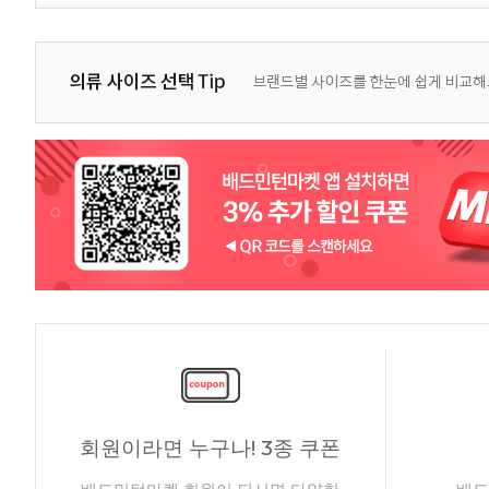
회원이라면 누구나! 3종 쿠폰