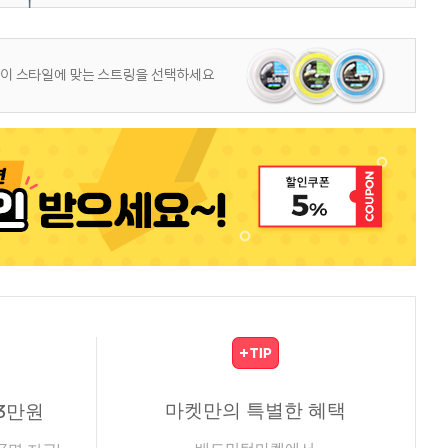
마켓만의 특별한 혜택
3만원