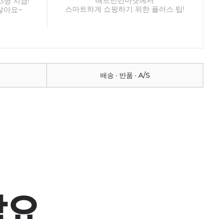
배드민턴마켓에서
3명 지급!
스마트하게 쇼핑하기 위한 플러스 팁!
않아요~
배송 · 반품 · A/S