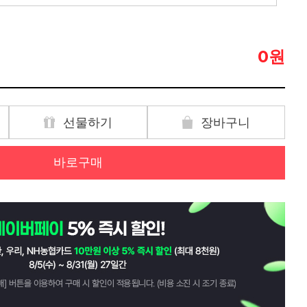
원
0
선물하기
장바구니
바로구매