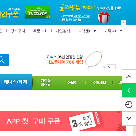
입
장바구니
주문조회
개인결제
고객센터
커뮤니티
1/3