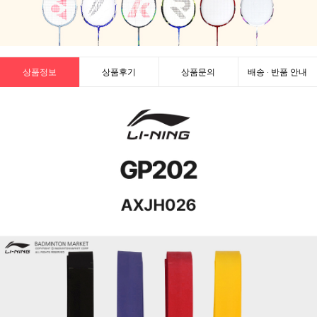
상품정보
상품후기
상품문의
배송 · 반품 안내