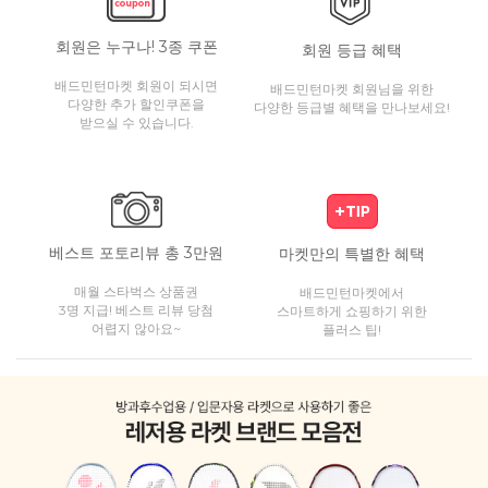
회원은 누구나! 3종 쿠폰
회원 등급 혜택
배드민턴마켓 회원이 되시면
배드민턴마켓 회원님을 위한
다양한 추가 할인쿠폰을
다양한 등급별 혜택을 만나보세요!
받으실 수 있습니다.
베스트 포토리뷰 총 3만원
마켓만의 특별한 혜택
매월 스타벅스 상품권
배드민턴마켓에서
3명 지급! 베스트 리뷰 당첨
스마트하게 쇼핑하기 위한
어렵지 않아요~
플러스 팁!