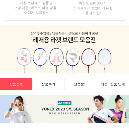
매월 스타벅스 상품권
배드민턴마켓에서
3명 지급! 베스트 리뷰 당첨
스마트하게 쇼핑하기 위한
어렵지 않아요~
플러스 팁!
상품정보
상품후기
상품문의
배송 · 반품 안내