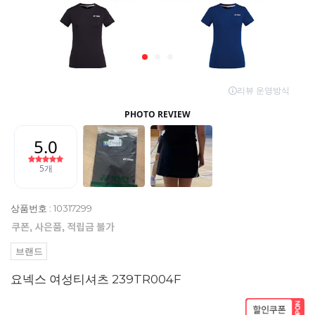
상품번호 : 10317299
브랜드
요넥스 여성티셔츠 239TR004F