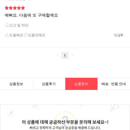
상품정보
상품후기
상품문의
배송 · 반품 안내