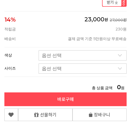
23,000
14%
원
27,000원
적립금
230원
배송비
결제 금액 기준 5만원이상 무료배송
색상
사이즈
0
총 상품 금액
원
바로구매
선물하기
장바구니