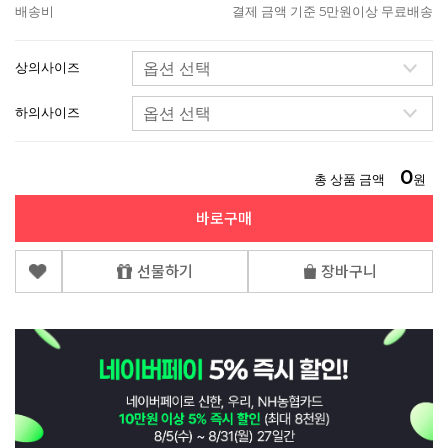
배송비
결제 금액 기준 5만원이상 무료배송
상의사이즈
하의사이즈
0
총 상품 금액
원
바로구매
선물하기
장바구니