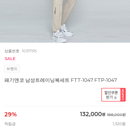
상품번호 : 10317515
브랜드
패기앤코 남성트레이닝복세트 FTT-1047 FTP-1047
132,000
29%
원
188,000원
적립금
1,320원