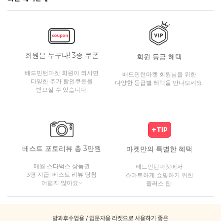
회원은 누구나! 3종 쿠폰
회원 등급 혜택
배드민턴마켓 회원이 되시면
배드민턴마켓 회원님을 위한
다양한 추가 할인쿠폰을
다양한 등급별 혜택을 만나보세요!
받으실 수 있습니다.
베스트 포토리뷰 총 3만원
마켓만의 특별한 혜택
매월 스타벅스 상품권
배드민턴마켓에서
3명 지급! 베스트 리뷰 당첨
스마트하게 쇼핑하기 위한
어렵지 않아요~
플러스 팁!