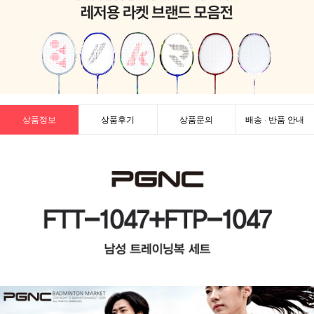
상품정보
상품후기
상품문의
배송 · 반품 안내