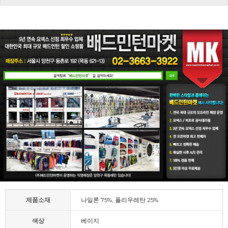
제품소재
나일론 75%, 폴리우레탄 25%
색상
베이지