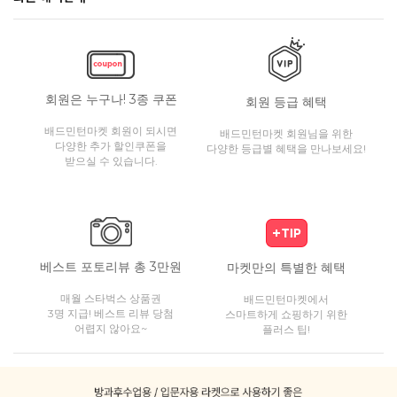
회원은 누구나! 3종 쿠폰
회원 등급 혜택
배드민턴마켓 회원이 되시면
배드민턴마켓 회원님을 위한
다양한 추가 할인쿠폰을
다양한 등급별 혜택을 만나보세요!
받으실 수 있습니다.
베스트 포토리뷰 총 3만원
마켓만의 특별한 혜택
매월 스타벅스 상품권
배드민턴마켓에서
3명 지급! 베스트 리뷰 당첨
스마트하게 쇼핑하기 위한
어렵지 않아요~
플러스 팁!