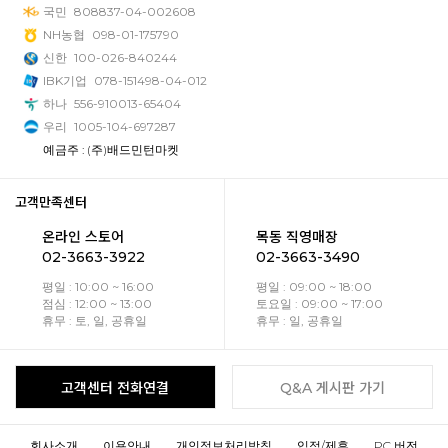
국민
808837-04-002608
NH농협
098-01-175790
신한
100-026-840244
IBK기업
078-151498-04-012
하나
556-910013-65404
우리
1005-104-697287
예금주 : (주)배드민턴마켓
고객만족센터
온라인 스토어
목동 직영매장
02-3663-3922
02-3663-3490
평일 : 10:00 ~ 16:00
평일 : 09:00 ~ 18:00
점심 : 12:00 ~ 13:00
토요일 : 09:00 ~ 17:00
휴무 : 토, 일, 공휴일
휴무 : 일, 공휴일
고객센터 전화연결
Q&A 게시판 가기
회사소개
이용안내
개인정보처리방침
입점/제휴
PC 버전