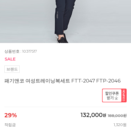
상품번호 : 10317517
브랜드
패기앤코 여성트레이닝복세트 FTT-2047 FTP-2046
132,000
29%
원
188,000원
적립금
1,320원