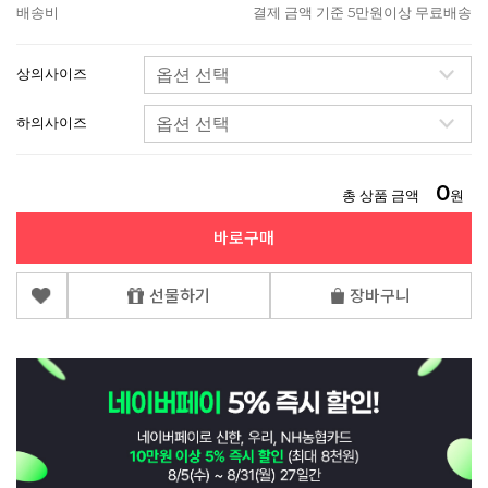
배송비
결제 금액 기준 5만원이상 무료배송
상의사이즈
하의사이즈
0
총 상품 금액
원
바로구매
선물하기
장바구니