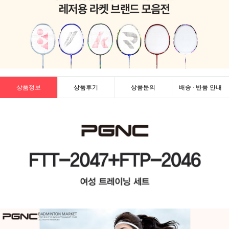
상품정보
상품후기
상품문의
배송 · 반품 안내