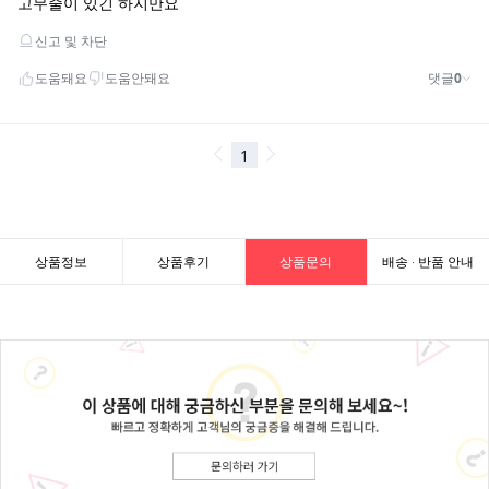
상품정보
상품후기
상품문의
배송 · 반품 안내