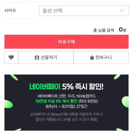
사이즈
0
총 상품 금액
원
바로구매
선물하기
장바구니