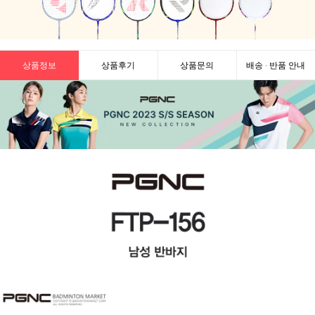
상품정보
상품후기
상품문의
배송 · 반품 안내