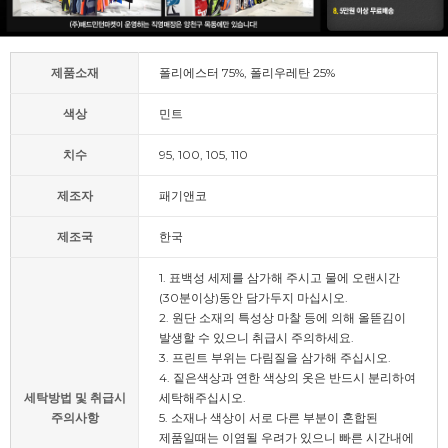
제품소재
폴리에스터 75%, 폴리우레탄 25%
색상
민트
치수
95, 100, 105, 110
제조자
패기앤코
제조국
한국
1. 표백성 세제를 삼가해 주시고 물에 오랜시간
(30분이상)동안 담가두지 마십시오.
2. 원단 소재의 특성상 마찰 등에 의해 올뜯김이
발생할 수 있으니 취급시 주의하세요.
3. 프린트 부위는 다림질을 삼가해 주십시오.
4. 짙은색상과 연한 색상의 옷은 반드시 분리하여
세탁방법 및 취급시
세탁해주십시오.
주의사항
5. 소재나 색상이 서로 다른 부분이 혼합된
제품일때는 이염될 우려가 있으니 빠른 시간내에