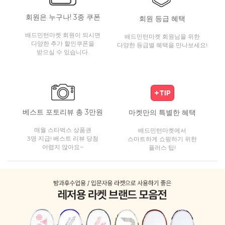
회원은 누구나! 3종 쿠폰
회원 등급 혜택
배드민턴마켓 회원이 되시면
배드민턴마켓 회원님을 위한
다양한 추가 할인쿠폰을
다양한 등급별 혜택을 만나보세요!
받으실 수 있습니다.
베스트 포토리뷰 총 3만원
마켓만의 특별한 혜택
매월 스타벅스 상품권
배드민턴마켓에서
3명 지급! 베스트 리뷰 당첨
스마트하게 쇼핑하기 위한
어렵지 않아요~
플러스 팁!