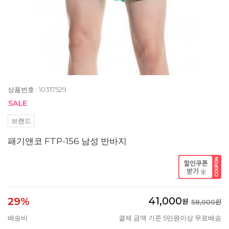
상품번호 : 10317529
브랜드
패기앤코 FTP-156 남성 반바지
41,000
29%
원
58,000원
배송비
결제 금액 기준 5만원이상 무료배송