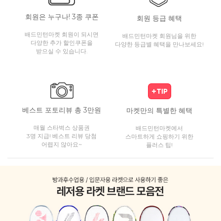
회원은 누구나! 3종 쿠폰
회원 등급 혜택
배드민턴마켓 회원이 되시면
배드민턴마켓 회원님을 위한
다양한 추가 할인쿠폰을
다양한 등급별 혜택을 만나보세요!
받으실 수 있습니다.
베스트 포토리뷰 총 3만원
마켓만의 특별한 혜택
매월 스타벅스 상품권
배드민턴마켓에서
3명 지급! 베스트 리뷰 당첨
스마트하게 쇼핑하기 위한
어렵지 않아요~
플러스 팁!