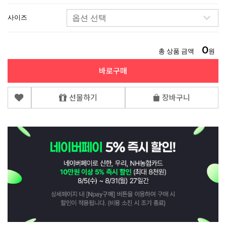
사이즈
0
총 상품 금액
원
바로구매
선물하기
장바구니