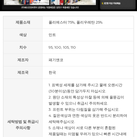
제품소재
폴리에스터 75%, 폴리우레탄 25%
색상
민트
치수
95, 100, 105, 110
제조자
패기앤코
제조국
한국
1. 표백성 세제를 삼가해 주시고 물에 오랜시간
(30분이상)동안 담가두지 마십시오.
2. 원단 소재의 특성상 마찰 등에 의해 올뜯김이
발생할 수 있으니 취급시 주의하세요.
3. 프린트 부위는 다림질을 삼가해 주십시오.
4. 짙은색상과 연한 색상의 옷은 반드시 분리하여
세탁방법 및 취급시
세탁해주십시오.
주의사항
5. 소재나 색상이 서로 다른 부분이 혼합된
제품일때는 이염될 우려가 있으니 빠른 시간내에