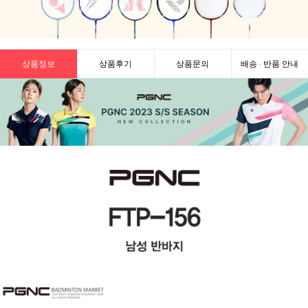
상품정보
상품후기
상품문의
배송 · 반품 안내