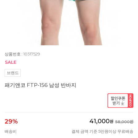
상품번호 : 10317529
브랜드
패기앤코 FTP-156 남성 반바지
41,000
29%
원
58,000원
배송비
결제 금액 기준 5만원이상 무료배송