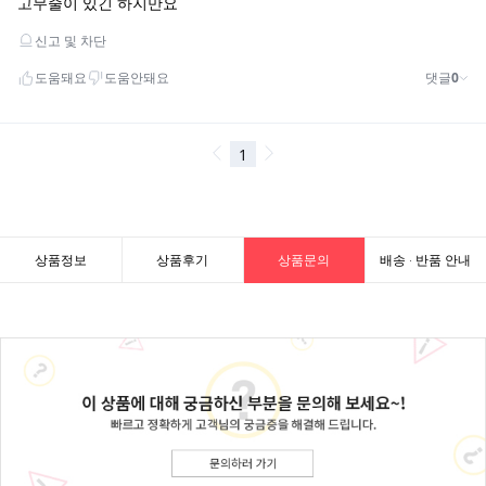
상품정보
상품후기
상품문의
배송 · 반품 안내