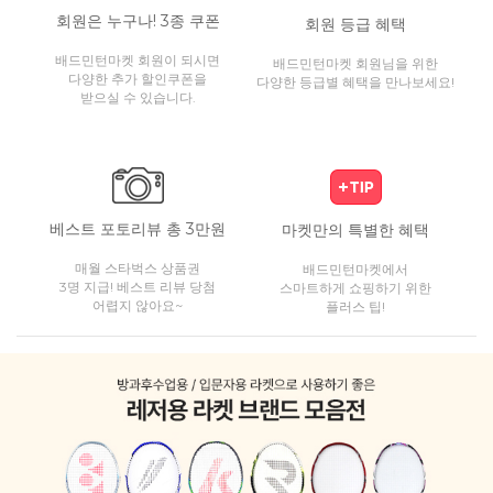
회원은 누구나! 3종 쿠폰
회원 등급 혜택
배드민턴마켓 회원이 되시면
배드민턴마켓 회원님을 위한
다양한 추가 할인쿠폰을
다양한 등급별 혜택을 만나보세요!
받으실 수 있습니다.
베스트 포토리뷰 총 3만원
마켓만의 특별한 혜택
매월 스타벅스 상품권
배드민턴마켓에서
3명 지급! 베스트 리뷰 당첨
스마트하게 쇼핑하기 위한
어렵지 않아요~
플러스 팁!