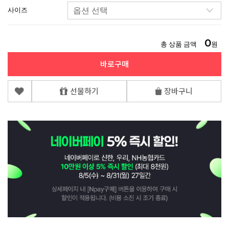
사이즈
0
총 상품 금액
원
바로구매
선물하기
장바구니