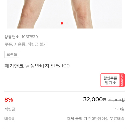
상품번호 : 10317530
브랜드
패기앤코 남성반바지 SP5-100
32,000
8%
원
35,000원
적립금
320원
배송비
결제 금액 기준 5만원이상 무료배송