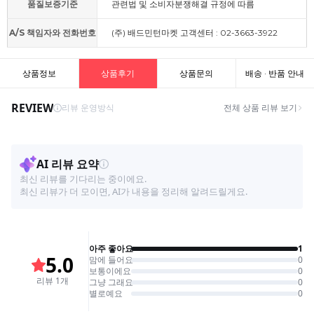
품질보증기준
관련법 및 소비자분쟁해결 규정에 따름
A/S 책임자와 전화번호
(주) 배드민턴마켓 고객센터 : 02-3663-3922
상품정보
상품후기
상품문의
배송 · 반품 안내