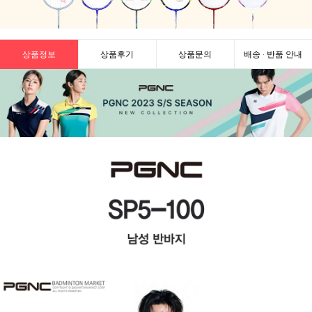
상품정보
상품후기
상품문의
배송 · 반품 안내