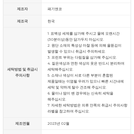
제조자
패기앤코
제조국
한국
1. 표백성 세제를 삼가해 주시고 물에 오랜시간
(30분이상)동안 담가두지 마십시오.
2. 원단 소재의 특성상 마찰 등에 의해 올뜯김이
발생할 수 있으니 취급시 주의하세요.
3. 프린트 부위는 다림질을 삼가해 주십시오.
4. 짙은색상과 연한 색상의 옷은 반드시 분리하여
세탁방법 및 취급시
세탁해주십시오.
주의사항
5. 소재나 색상이 서로 다른 부분이 혼합된
제품일때는 이염될 우려가 있으니 빠른 시간내에
세탁 및 약하게 탈수 건조해 주십시오.
6. 물이나 땀이 밴 경우에는 신속히 세탁을
해주십시오.
7. 자세한 세탁방법은 의류 안쪽의 취급시 주의사항
라벨을 참고하여 주십시오.
제조연월
2023년 02월