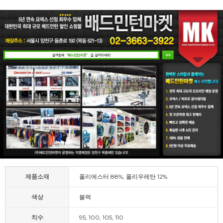
제품소재
폴리에스터 88%, 폴리우레탄 12%
색상
블랙
치수
95, 100, 105, 110