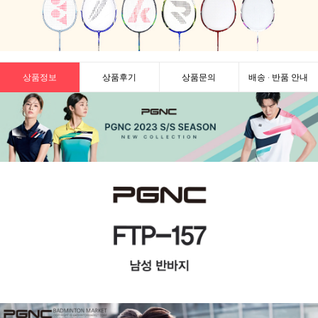
상품정보
상품후기
상품문의
배송 · 반품 안내