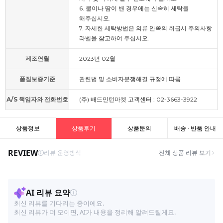
6. 물이나 땀이 밴 경우에는 신속히 세탁을
해주십시오.
7. 자세한 세탁방법은 의류 안쪽의 취급시 주의사항
라벨을 참고하여 주십시오.
제조연월
2023년 02월
품질보증기준
관련법 및 소비자분쟁해결 규정에 따름
A/S 책임자와 전화번호
(주) 배드민턴마켓 고객센터 : 02-3663-3922
상품정보
상품후기
상품문의
배송 · 반품 안내