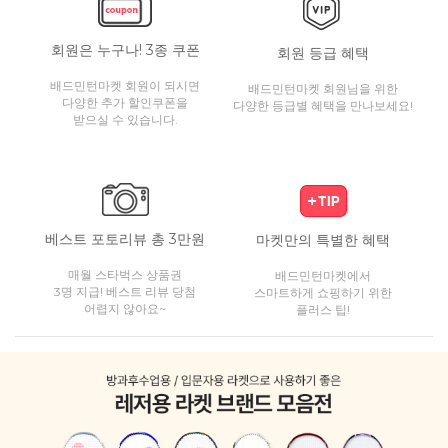
회원은 누구나! 3종 쿠폰
회원 등급 혜택
배드민턴마켓 회원이 되시면
배드민턴마켓 회원님을 위한
다양한 추가 할인쿠폰을
다양한 등급별 혜택을 만나보세요!
받으실 수 있습니다.
베스트 포토리뷰 총 3만원
마켓만의 특별한 혜택
매월 스타벅스 상품권
배드민턴마켓에서
3명 지급! 베스트 리뷰 당첨
스마트하게 쇼핑하기 위한
어렵지 않아요~
플러스 팁!