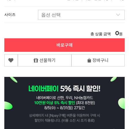
사이즈
0
총 상품 금액
원
바로구매
선물하기
장바구니