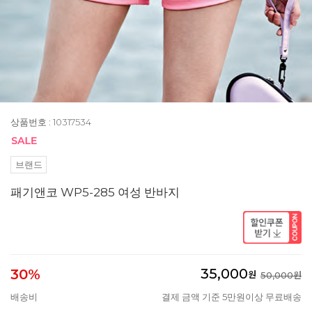
상품번호 : 10317534
브랜드
패기앤코 WP5-285 여성 반바지
35,000
30%
원
50,000원
배송비
결제 금액 기준 5만원이상 무료배송