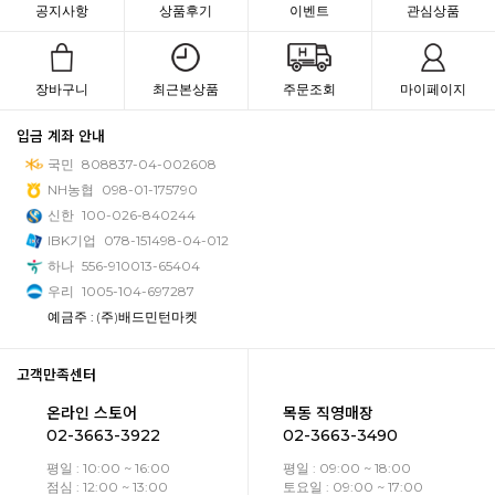
공지사항
상품후기
이벤트
관심상품
장바구니
최근본상품
주문조회
마이페이지
입금 계좌 안내
국민
808837-04-002608
NH농협
098-01-175790
신한
100-026-840244
IBK기업
078-151498-04-012
하나
556-910013-65404
우리
1005-104-697287
예금주 : (주)배드민턴마켓
고객만족센터
온라인 스토어
목동 직영매장
02-3663-3922
02-3663-3490
평일 : 10:00 ~ 16:00
평일 : 09:00 ~ 18:00
점심 : 12:00 ~ 13:00
토요일 : 09:00 ~ 17:00