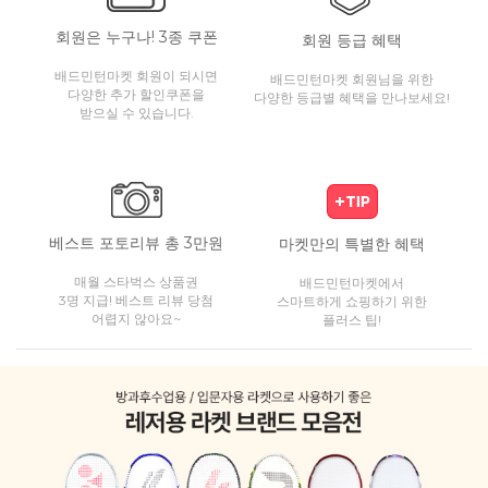
회원은 누구나! 3종 쿠폰
회원 등급 혜택
배드민턴마켓 회원이 되시면
배드민턴마켓 회원님을 위한
다양한 추가 할인쿠폰을
다양한 등급별 혜택을 만나보세요!
받으실 수 있습니다.
베스트 포토리뷰 총 3만원
마켓만의 특별한 혜택
매월 스타벅스 상품권
배드민턴마켓에서
3명 지급! 베스트 리뷰 당첨
스마트하게 쇼핑하기 위한
어렵지 않아요~
플러스 팁!