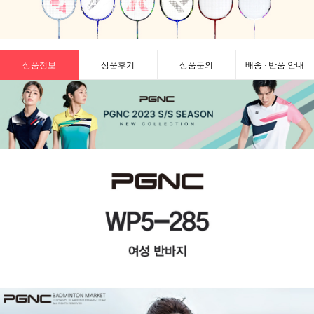
상품정보
상품후기
상품문의
배송 · 반품 안내