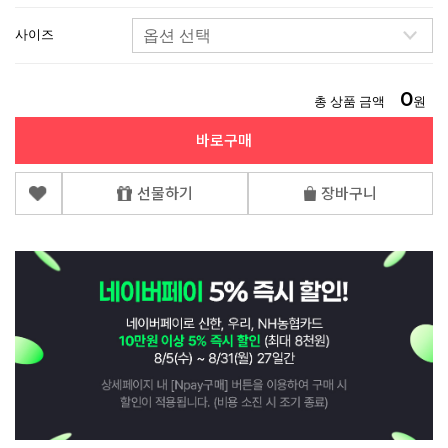
사이즈
0
총 상품 금액
원
바로구매
선물하기
장바구니