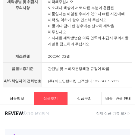
세탁방법 및 취급시
세탁해주십시오.
주의사항
5. 소재나 색상이 서로 다른 부분이 혼합된
제품일때는 이염될 우려가 있으니 빠른 시간내에
세탁 및 약하게 탈수 건조해 주십시오.
6. 물이나 땀이 밴 경우에는 신속히 세탁을
해주십시오.
7. 자세한 세탁방법은 의류 안쪽의 취급시 주의사항
라벨을 참고하여 주십시오.
제조연월
2023년 02월
품질보증기준
관련법 및 소비자분쟁해결 규정에 따름
A/S 책임자와 전화번호
(주) 배드민턴마켓 고객센터 : 02-3663-3922
상품정보
상품후기
상품문의
배송 · 반품 안내