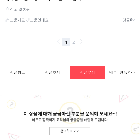
상품정보
상품후기
상품문의
배송 · 반품 안내