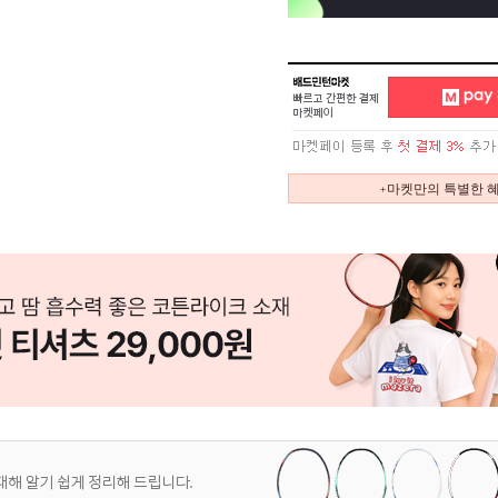
+마켓만의 특별한 