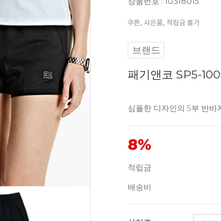
상품번호 : 10318015
브랜드
패기앤코 SP5-10
심플한 디자인의 5부 반바
8%
적립금
배송비