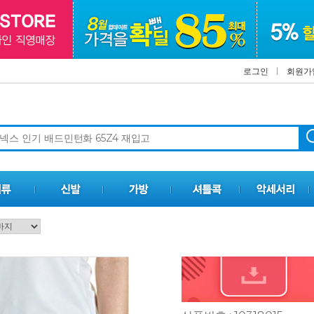
로그인
회원가