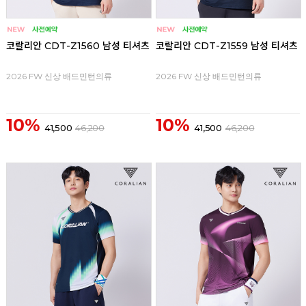
코랄리안 CDT-Z1560 남성 티셔츠
코랄리안 CDT-Z1559 남성 티셔츠
2026 FW 신상 배드민턴의류
2026 FW 신상 배드민턴의류
10%
10%
41,500
46,200
41,500
46,200