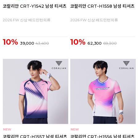
코랄리안 CRT-Y1542 남성 티셔츠
코랄리안 CRT-H1558 남성 티셔츠
2026 FW 신상 배드민턴의류
2026 FW 신상 배드민턴의류
10%
10%
39,000
43,400
62,300
69,300
코랄리안 CRT-H1557 남성 티셔츠
코랄리안 CRT-H1556 남성 티셔츠