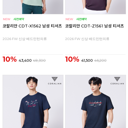
코랄리안 CDT-X1562 남성 티셔츠
코랄리안 CDT-Z1561 남성 티셔츠
2026 FW 신상 배드민턴의류
2026 FW 신상 배드민턴의류
10%
10%
43,400
48,300
41,500
46,200