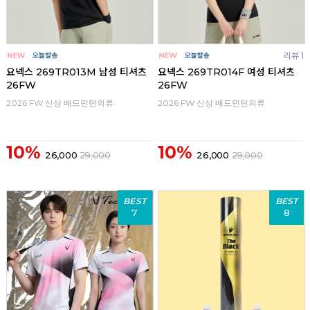
리뷰 1
요넥스 269TR013M 남성 티셔츠
요넥스 269TR014F 여성 티셔츠
26FW
26FW
2026 FW 신상 배드민턴의류
2026 FW 신상 배드민턴의류
10%
10%
26,000
29,000
26,000
29,000
BEST
BEST
7
8