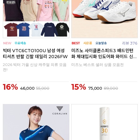
리뷰 376
빅터 VTC6CTO100U 남성 여성
미즈노 사이클론스피드3 배드민턴
티셔츠 반팔 긴팔 데일리 2026FW
화 체대입시화 인도어화 와이드 신
발
2026 빅터 가을 신상 캐주얼 의류 모음
미즈노 베스트 셀러 상품 모음전
전!
16%
15%
46,000
55,000
75,000
89,000