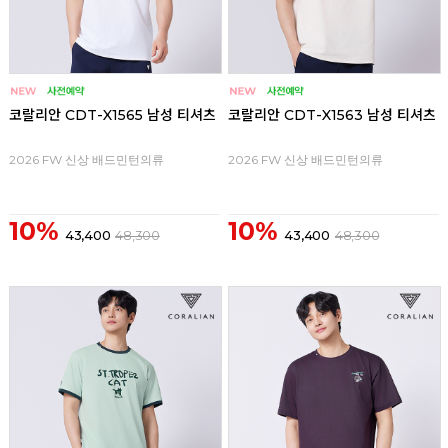
코랄리안 CDT-X1565 남성 티셔츠
코랄리안 CDT-X1563 남성 티셔츠
2026 FW 신상 배드민턴의류
2026 FW 신상 배드민턴의류
10%
10%
43,400
48,300
43,400
48,300