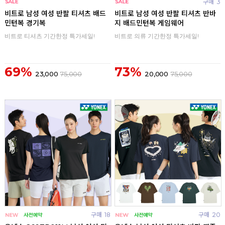
구매
0
구매
3
비트로 남성 여성 반팔 티셔츠 배드
비트로 남성 여성 반팔 티셔츠 반바
민턴복 경기복
지 배드민턴복 게임웨어
비트로 티셔츠 기간한정 특가세일!
비트로 의류 기간한정 특가세일!
69%
73%
23,000
75,000
20,000
75,000
구매
18
구매
20