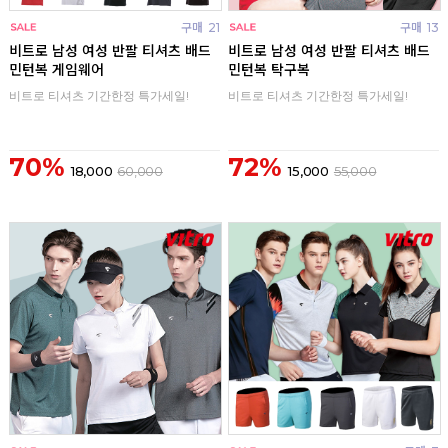
구매
21
구매
13
비트로 남성 여성 반팔 티셔츠 배드
비트로 남성 여성 반팔 티셔츠 배드
민턴복 게임웨어
민턴복 탁구복
비트로 티셔츠 기간한정 특가세일!
비트로 티셔츠 기간한정 특가세일!
70%
72%
18,000
60,000
15,000
55,000