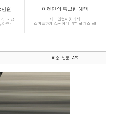
마켓만의 특별한 혜택
3만원
배드민턴마켓에서
3명 지급!
스마트하게 쇼핑하기 위한 플러스 팁!
않아요~
배송 · 반품 · A/S