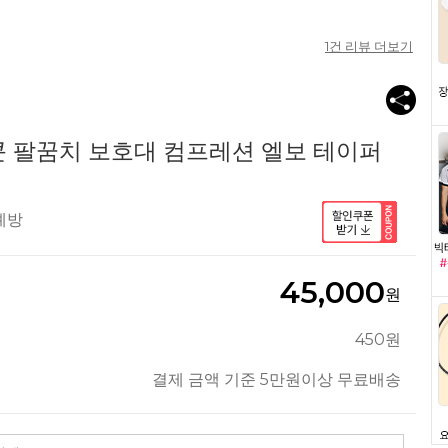
1
건 리뷰 더보기
콘 팔꿈치 보호대 컴프레션 엘보 테이퍼
예방
45,000
원
450원
결제 금액 기준 5만원이상 무료배송