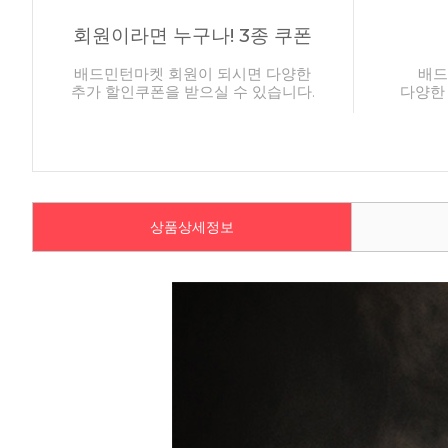
회원이라면 누구나! 3종 쿠폰
배드민턴마켓 회원이 되시면 다양한
배드
추가 할인쿠폰을 받으실 수 있습니다.
다양한
상품상세정보