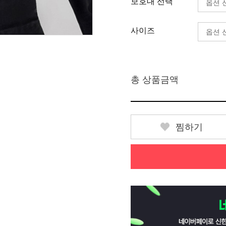
보호대 선택
사이즈
총 상품금액
찜하기