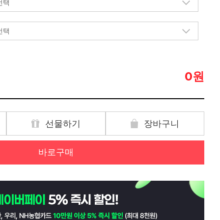
원
0
선물하기
장바구니
바로구매