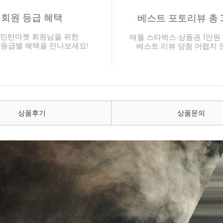
회원 등급 혜택
베스트 포토리뷰 총 
민턴마켓 회원님을 위한
매월 스타벅스 상품권 1만원 
 등급별 혜택을 만나보세요!
베스트 리뷰 당첨 어렵지 
상품후기
상품문의