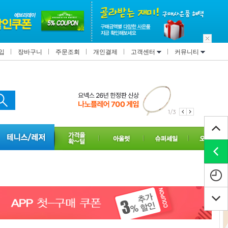
입
장바구니
주문조회
개인결제
고객센터
커뮤니티
1/3