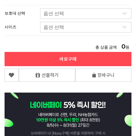
보호대 선택
사이즈
0
총 상품 금액
원
바로구매
선물하기
장바구니