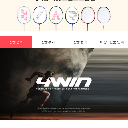
상품정보
상품후기
상품문의
배송 · 반품 안내