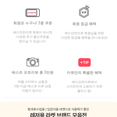
회원은 누구나! 3종 쿠폰
회원 등급 혜택
배드민턴마켓 회원이 되시면
배드민턴마켓 회원님을 위한
다양한 추가 할인쿠폰을
다양한 등급별 혜택을 만나보세요!
받으실 수 있습니다.
베스트 포토리뷰 총 3만원
마켓만의 특별한 혜택
매월 스타벅스 상품권
배드민턴마켓에서
3명 지급! 베스트 리뷰 당첨
스마트하게 쇼핑하기 위한
어렵지 않아요~
플러스 팁!